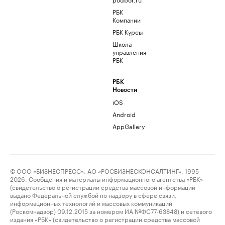
РБК
Компании
РБК Курсы
Школа
управления
РБК
РБК
Новости
iOS
Android
AppGallery
© ООО «БИЗНЕСПРЕСС», АО «РОСБИЗНЕСКОНСАЛТИНГ», 1995–
2026. Сообщения и материалы информационного агентства «РБК»
(свидетельство о регистрации средства массовой информации
выдано Федеральной службой по надзору в сфере связи,
информационных технологий и массовых коммуникаций
(Роскомнадзор) 09.12.2015 за номером ИА №ФС77-63848) и сетевого
издания «РБК» (свидетельство о регистрации средства массовой