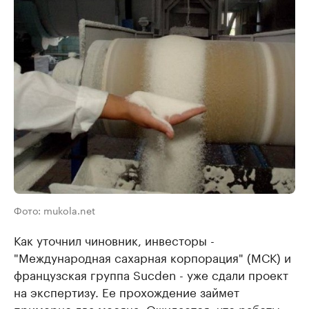
Фото: mukola.net
Как уточнил чиновник, инвесторы -
"Международная сахарная корпорация" (МСК) и
французская группа Sucden - уже сдали проект
на экспертизу. Ее прохождение займет
примерно два месяца. Ожидается, что работы