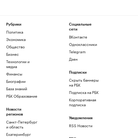
Рубрики
Социальные
сети
Политика
ВКонтакте
Экономика
Одноклассники
Общество
Telegram
Бизнес
Дзен
Технологии и
медиа
Финансы
Подписки
Скрыть баннеры
Биографии
на РБК
База знаний
Подписка на РБК
РБК Образование
Корпоративная
подписка
Новости
регионов
Уведомления
Санкт-Петербург
RSS Новости
и область
Екатеринбург