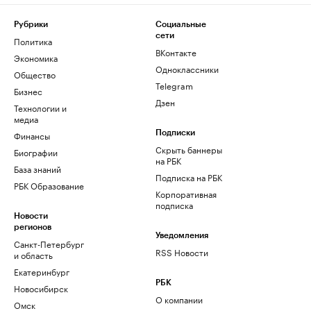
Рубрики
Социальные
сети
Политика
ВКонтакте
Экономика
Одноклассники
Общество
Telegram
Бизнес
Дзен
Технологии и
медиа
Финансы
Подписки
Скрыть баннеры
Биографии
на РБК
База знаний
Подписка на РБК
РБК Образование
Корпоративная
подписка
Новости
регионов
Уведомления
Санкт-Петербург
RSS Новости
и область
Екатеринбург
РБК
Новосибирск
О компании
Омск