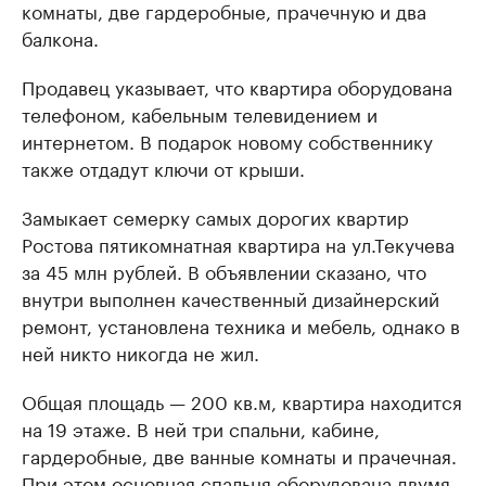
комнаты, две гардеробные, прачечную и два
балкона.
Продавец указывает, что квартира оборудована
телефоном, кабельным телевидением и
интернетом. В подарок новому собственнику
также отдадут ключи от крыши.
Замыкает семерку самых дорогих квартир
Ростова пятикомнатная квартира на ул.Текучева
за 45 млн рублей. В объявлении сказано, что
внутри выполнен качественный дизайнерский
ремонт, установлена техника и мебель, однако в
ней никто никогда не жил.
Общая площадь — 200 кв.м, квартира находится
на 19 этаже. В ней три спальни, кабине,
гардеробные, две ванные комнаты и прачечная.
При этом основная спальня оборудована двумя