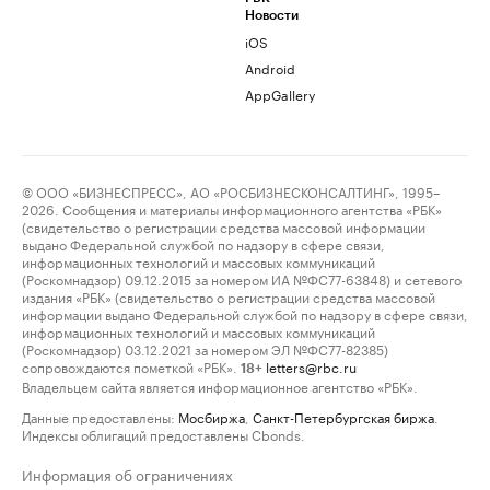
Новости
iOS
Android
AppGallery
© ООО «БИЗНЕСПРЕСС», АО «РОСБИЗНЕСКОНСАЛТИНГ», 1995–
2026. Сообщения и материалы информационного агентства «РБК»
(свидетельство о регистрации средства массовой информации
выдано Федеральной службой по надзору в сфере связи,
информационных технологий и массовых коммуникаций
(Роскомнадзор) 09.12.2015 за номером ИА №ФС77-63848) и сетевого
издания «РБК» (свидетельство о регистрации средства массовой
информации выдано Федеральной службой по надзору в сфере связи,
информационных технологий и массовых коммуникаций
(Роскомнадзор) 03.12.2021 за номером ЭЛ №ФС77-82385)
сопровождаются пометкой «РБК».
letters@rbc.ru
18+
Владельцем сайта является информационное агентство «РБК».
Данные предоставлены:
Мосбиржа
,
Санкт-Петербургская биржа
.
Индексы облигаций предоставлены Cbonds.
Информация об ограничениях