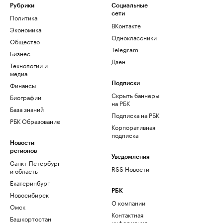
Рубрики
Социальные
сети
Политика
ВКонтакте
Экономика
Одноклассники
Общество
Telegram
Бизнес
Дзен
Технологии и
медиа
Финансы
Подписки
Скрыть баннеры
Биографии
на РБК
База знаний
Подписка на РБК
РБК Образование
Корпоративная
подписка
Новости
регионов
Уведомления
Санкт-Петербург
RSS Новости
и область
Екатеринбург
РБК
Новосибирск
О компании
Омск
Контактная
Башкортостан
информация