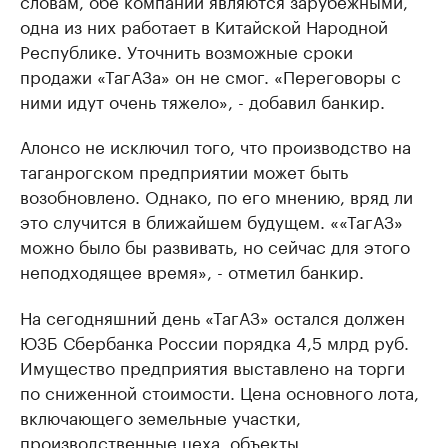
словам, обе компании являются зарубежными,
одна из них работает в Китайской Народной
Республике. Уточнить возможные сроки
продажи «ТагАЗа» он не смог. «Переговоры с
ними идут очень тяжело», - добавил банкир.
Алонсо не исключил того, что производство на
таганрогском предприятии может быть
возобновлено. Однако, по его мнению, вряд ли
это случится в ближайшем будущем. ««ТагАЗ»
можно было бы развивать, но сейчас для этого
неподходящее время», - отметил банкир.
На сегодняшний день «ТагАЗ» остался должен
ЮЗБ Сбербанка России порядка 4,5 млрд руб.
Имущество предприятия выставлено на торги
по сниженной стоимости. Цена основного лота,
включающего земельные участки,
производственные цеха, объекты