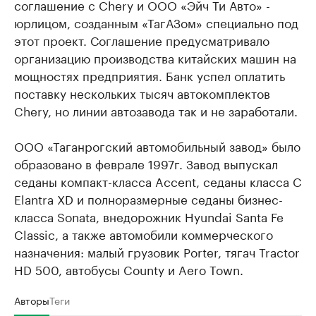
соглашение с Chery и ООО «Эйч Ти Авто» -
юрлицом, созданным «ТагАЗом» специально под
этот проект. Соглашение предусматривало
организацию производства китайских машин на
мощностях предприятия. Банк успел оплатить
поставку нескольких тысяч автокомплектов
Chery, но линии автозавода так и не заработали.
ООО «Таганрогский автомобильный завод» было
образовано в феврале 1997г. Завод выпускал
седаны компакт-класса Accent, седаны класса С
Elantra XD и полноразмерные седаны бизнес-
класса Sonata, внедорожник Hyundai Santa Fe
Classic, а также автомобили коммерческого
назначения: малый грузовик Porter, тягач Tractor
HD 500, автобусы County и Aero Town.
Авторы
Теги