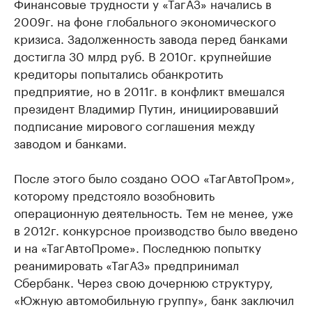
Финансовые трудности у «ТагАЗ» начались в
2009г. на фоне глобального экономического
кризиса. Задолженность завода перед банками
достигла 30 млрд руб. В 2010г. крупнейшие
кредиторы попытались обанкротить
предприятие, но в 2011г. в конфликт вмешался
президент Владимир Путин, инициировавший
подписание мирового соглашения между
заводом и банками.
После этого было создано ООО «ТагАвтоПром»,
которому предстояло возобновить
операционную деятельность. Тем не менее, уже
в 2012г. конкурсное производство было введено
и на «ТагАвтоПроме». Последнюю попытку
реанимировать «​ТагАЗ» предпринимал
Сбербанк. Через свою дочернюю структуру,
«Южную автомобильную группу», банк заключил