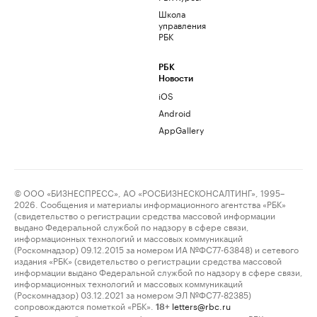
Школа
управления
РБК
РБК
Новости
iOS
Android
AppGallery
© ООО «БИЗНЕСПРЕСС», АО «РОСБИЗНЕСКОНСАЛТИНГ», 1995–
2026. Сообщения и материалы информационного агентства «РБК»
(свидетельство о регистрации средства массовой информации
выдано Федеральной службой по надзору в сфере связи,
информационных технологий и массовых коммуникаций
(Роскомнадзор) 09.12.2015 за номером ИА №ФС77-63848) и сетевого
издания «РБК» (свидетельство о регистрации средства массовой
информации выдано Федеральной службой по надзору в сфере связи,
информационных технологий и массовых коммуникаций
(Роскомнадзор) 03.12.2021 за номером ЭЛ №ФС77-82385)
сопровождаются пометкой «РБК».
letters@rbc.ru
18+