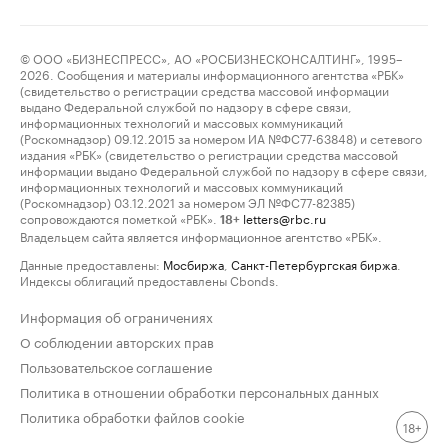
© ООО «БИЗНЕСПРЕСС», АО «РОСБИЗНЕСКОНСАЛТИНГ», 1995–
2026. Сообщения и материалы информационного агентства «РБК»
(свидетельство о регистрации средства массовой информации
выдано Федеральной службой по надзору в сфере связи,
информационных технологий и массовых коммуникаций
(Роскомнадзор) 09.12.2015 за номером ИА №ФС77-63848) и сетевого
издания «РБК» (свидетельство о регистрации средства массовой
информации выдано Федеральной службой по надзору в сфере связи,
информационных технологий и массовых коммуникаций
(Роскомнадзор) 03.12.2021 за номером ЭЛ №ФС77-82385)
сопровождаются пометкой «РБК».
letters@rbc.ru
18+
Владельцем сайта является информационное агентство «РБК».
Данные предоставлены:
Мосбиржа
,
Санкт-Петербургская биржа
.
Индексы облигаций предоставлены Cbonds.
Информация об ограничениях
О соблюдении авторских прав
Пользовательское соглашение
Политика в отношении обработки персональных данных
Политика обработки файлов cookie
18+