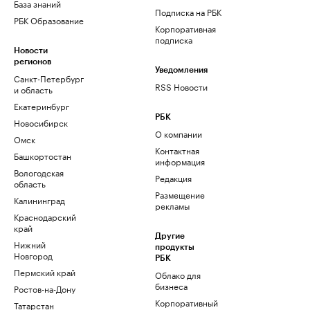
База знаний
Подписка на РБК
РБК Образование
Корпоративная
подписка
Новости
регионов
Уведомления
Санкт-Петербург
RSS Новости
и область
Екатеринбург
РБК
Новосибирск
О компании
Омск
Контактная
Башкортостан
информация
Вологодская
Редакция
область
Размещение
Калининград
рекламы
Краснодарский
край
Другие
Нижний
продукты
Новгород
РБК
Пермский край
Облако для
бизнеса
Ростов-на-Дону
Корпоративный
Татарстан