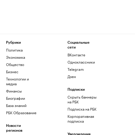
Рубрики
Социальные
сети
Политика
ВКонтакте
Экономика
Одноклассники
Общество
Telegram
Бизнес
Дзен
Технологии и
медиа
Финансы
Подписки
Скрыть баннеры
Биографии
на РБК
База знаний
Подписка на РБК
РБК Образование
Корпоративная
подписка
Новости
регионов
Уведомления