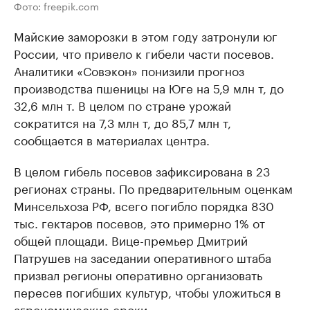
Фото: freepik.com
Майские заморозки в этом году затронули юг
России, что привело к гибели части посевов.
Аналитики «Совэкон» понизили прогноз
производства пшеницы на Юге на 5,9 млн т, до
32,6 млн т. В целом по стране урожай
сократится на 7,3 млн т, до 85,7 млн т,
сообщается в материалах центра.
В целом гибель посевов зафиксирована в 23
регионах страны. По предварительным оценкам
Минсельхоза РФ, всего погибло порядка 830
тыс. гектаров посевов, это примерно 1% от
общей площади. Вице-премьер Дмитрий
Патрушев на заседании оперативного штаба
призвал регионы оперативно организовать
пересев погибших культур, чтобы уложиться в
агрономические сроки.