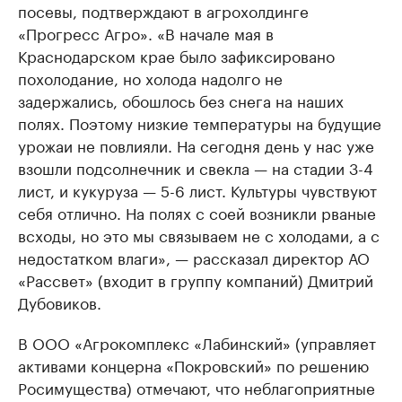
посевы, подтверждают в агрохолдинге
«Прогресс Агро». «В начале мая в
Краснодарском крае было зафиксировано
похолодание, но холода надолго не
задержались, обошлось без снега на наших
полях. Поэтому низкие температуры на будущие
урожаи не повлияли. На сегодня день у нас уже
взошли подсолнечник и свекла — на стадии 3-4
лист, и кукуруза — 5-6 лист. Культуры чувствуют
себя отлично. На полях с соей возникли рваные
всходы, но это мы связываем не с холодами, а с
недостатком влаги», — рассказал директор АО
«Рассвет» (входит в группу компаний) Дмитрий
Дубовиков.
В ООО «Агрокомплекс «Лабинский» (управляет
активами концерна «Покровский» по решению
Росимущества) отмечают, что неблагоприятные