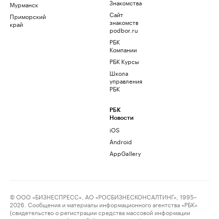
Знакомства
Мурманск
Сайт
Приморский
знакомств
край
podbor.ru
РБК
Компании
РБК Курсы
Школа
управления
РБК
РБК
Новости
iOS
Android
AppGallery
© ООО «БИЗНЕСПРЕСС», АО «РОСБИЗНЕСКОНСАЛТИНГ», 1995–
2026. Сообщения и материалы информационного агентства «РБК»
(свидетельство о регистрации средства массовой информации