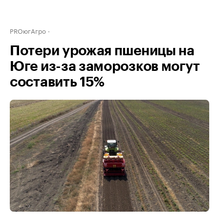
PROюгАгро
Потери урожая пшеницы на
Юге из-за заморозков могут
составить 15%