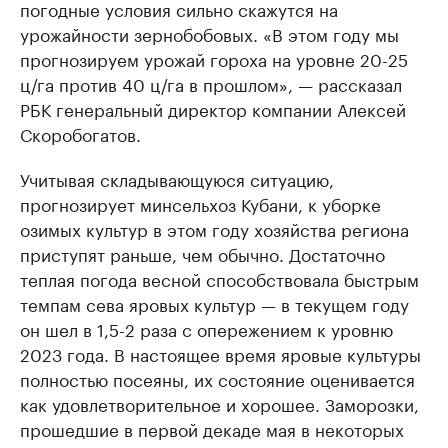
погодные условия сильно скажутся на
урожайности зернобобовых. «В этом году мы
прогнозируем урожай гороха на уровне 20-25
ц/га против 40 ц/га в прошлом», — рассказал
РБК генеральный директор компании Алексей
Скоробогатов.
Учитывая складывающуюся ситуацию,
прогнозирует минсельхоз Кубани, к уборке
озимых культур в этом году хозяйства региона
приступят раньше, чем обычно. Достаточно
теплая погода весной способствовала быстрым
темпам сева яровых культур — в текущем году
он шел в 1,5-2 раза с опережением к уровню
2023 года. В настоящее время яровые культуры
полностью посеяны, их состояние оценивается
как удовлетворительное и хорошее. Заморозки,
прошедшие в первой декаде мая в некоторых