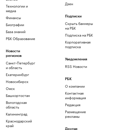
Дзен
Технологии и
медиа
Финансы
Подписки
Скрыть баннеры
Биографии
на РБК
База знаний
Подписка на РБК
РБК Образование
Корпоративная
подписка
Новости
регионов
Уведомления
Санкт-Петербург
RSS Новости
и область
Екатеринбург
РБК
Новосибирск
О компании
Омск
Контактная
Башкортостан
информация
Вологодская
Редакция
область
Размещение
Калининград
рекламы
Краснодарский
край
Другие