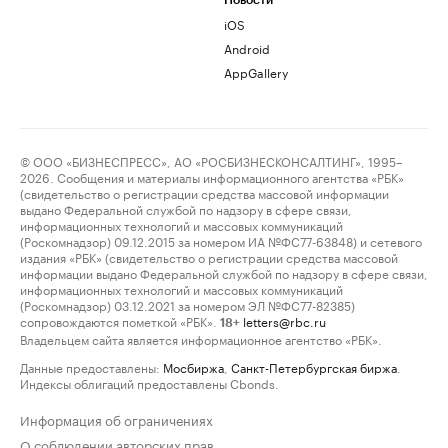
Новости
iOS
Android
AppGallery
© ООО «БИЗНЕСПРЕСС», АО «РОСБИЗНЕСКОНСАЛТИНГ», 1995–
2026. Сообщения и материалы информационного агентства «РБК»
(свидетельство о регистрации средства массовой информации
выдано Федеральной службой по надзору в сфере связи,
информационных технологий и массовых коммуникаций
(Роскомнадзор) 09.12.2015 за номером ИА №ФС77-63848) и сетевого
издания «РБК» (свидетельство о регистрации средства массовой
информации выдано Федеральной службой по надзору в сфере связи,
информационных технологий и массовых коммуникаций
(Роскомнадзор) 03.12.2021 за номером ЭЛ №ФС77-82385)
сопровождаются пометкой «РБК».
letters@rbc.ru
18+
Владельцем сайта является информационное агентство «РБК».
Данные предоставлены:
Мосбиржа
,
Санкт-Петербургская биржа
.
Индексы облигаций предоставлены Cbonds.
Информация об ограничениях
О соблюдении авторских прав