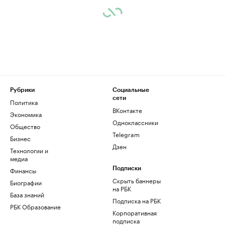
Рубрики
Социальные
сети
Политика
ВКонтакте
Экономика
Одноклассники
Общество
Telegram
Бизнес
Дзен
Технологии и
медиа
Финансы
Подписки
Скрыть баннеры
Биографии
на РБК
База знаний
Подписка на РБК
РБК Образование
Корпоративная
подписка