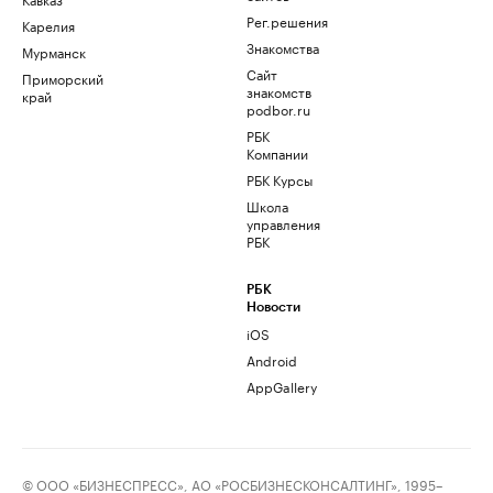
Рег.решения
Карелия
Знакомства
Мурманск
Сайт
Приморский
знакомств
край
podbor.ru
РБК
Компании
РБК Курсы
Школа
управления
РБК
РБК
Новости
iOS
Android
AppGallery
© ООО «БИЗНЕСПРЕСС», АО «РОСБИЗНЕСКОНСАЛТИНГ», 1995–