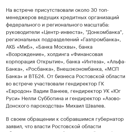
На встрече присутствовали около 30 топ-
менеджеров ведущих кредитных организаций
федерального и регионального масштаба:
руководители «Центр-инвеста», "Донкомбанка",
региональных подразделений «Газпромбанка»,
АКБ «МиБ», «Банка Москвы», банка
«Возрождение», холдинга «Финансовая
корпорация Открытие», банка «Интеза», «Альфа-
Банка», «Росбанка», Внешэкономбанка, «МСП
Банка» и ВТБ24. От бизнеса Ростовской области
во встрече участвовали гендиректор ГК
«Евродон» Вадим Ванеев, гендиректор УК «Юг
Руси» Нелли Субботина и гендиректор «Азово-
Донского пароходства» Михаил Швалев.
В своем обращении к собравшимся губернатор
заявил, что власти Ростовской области