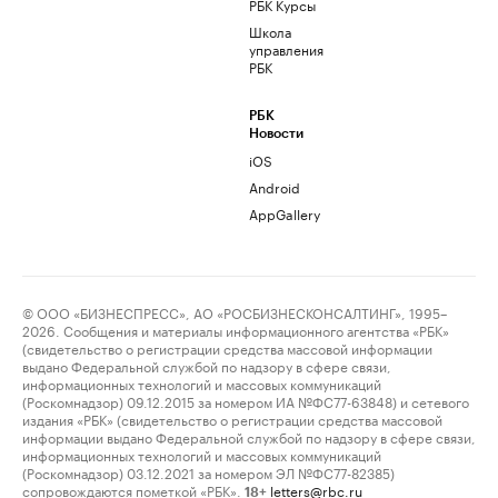
РБК Курсы
Школа
управления
РБК
РБК
Новости
iOS
Android
AppGallery
© ООО «БИЗНЕСПРЕСС», АО «РОСБИЗНЕСКОНСАЛТИНГ», 1995–
2026. Сообщения и материалы информационного агентства «РБК»
(свидетельство о регистрации средства массовой информации
выдано Федеральной службой по надзору в сфере связи,
информационных технологий и массовых коммуникаций
(Роскомнадзор) 09.12.2015 за номером ИА №ФС77-63848) и сетевого
издания «РБК» (свидетельство о регистрации средства массовой
информации выдано Федеральной службой по надзору в сфере связи,
информационных технологий и массовых коммуникаций
(Роскомнадзор) 03.12.2021 за номером ЭЛ №ФС77-82385)
сопровождаются пометкой «РБК».
letters@rbc.ru
18+