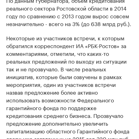
По данным губернатора, объем кредитования
реального сектора Ростовской области в 2014
году по сравнению с 2013 годом вырос совсем
незначительно - всего на 3% (до 638 млрд руб.).
Некоторые из участников встречи, к которым
обратился корреспондент ИА «РБК-Ростов» за
комментариями, отметили, что каких-то
реальных предложений по выходу из ситуации
так и не прозвучало. В числе реальных
инициатив, которые были озвучены в рамках
мероприятия, один из участников встречи
назвав предложение более активно
использовать возможности Федерального
гарантийного фонда по поддержке
кредитования среднего бизнеса. Прозвучало
предложение дополнительно увеличить
капитализацию областного Гарантийного фонда
сверх уже заявленных на 2015 год 320 млн руб.,