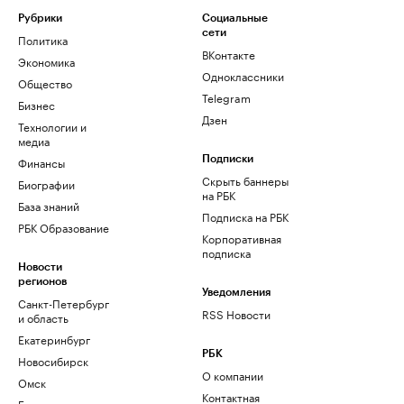
Рубрики
Социальные
сети
Политика
ВКонтакте
Экономика
Одноклассники
Общество
Telegram
Бизнес
Дзен
Технологии и
медиа
Финансы
Подписки
Скрыть баннеры
Биографии
на РБК
База знаний
Подписка на РБК
РБК Образование
Корпоративная
подписка
Новости
регионов
Уведомления
Санкт-Петербург
RSS Новости
и область
Екатеринбург
РБК
Новосибирск
О компании
Омск
Контактная
Башкортостан