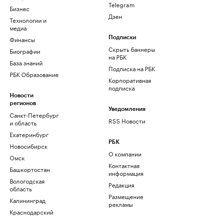
Telegram
Бизнес
Дзен
Технологии и
медиа
Финансы
Подписки
Скрыть баннеры
Биографии
на РБК
База знаний
Подписка на РБК
РБК Образование
Корпоративная
подписка
Новости
регионов
Уведомления
Санкт-Петербург
RSS Новости
и область
Екатеринбург
РБК
Новосибирск
О компании
Омск
Контактная
Башкортостан
информация
Вологодская
Редакция
область
Размещение
Калининград
рекламы
Краснодарский