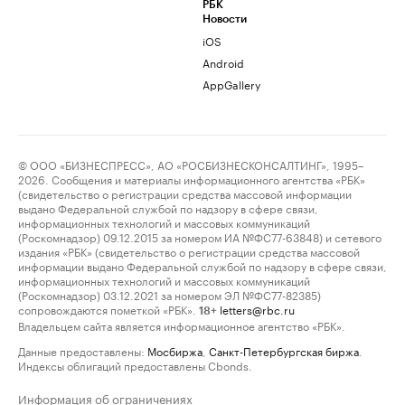
РБК
Новости
iOS
Android
AppGallery
© ООО «БИЗНЕСПРЕСС», АО «РОСБИЗНЕСКОНСАЛТИНГ», 1995–
2026. Сообщения и материалы информационного агентства «РБК»
(свидетельство о регистрации средства массовой информации
выдано Федеральной службой по надзору в сфере связи,
информационных технологий и массовых коммуникаций
(Роскомнадзор) 09.12.2015 за номером ИА №ФС77-63848) и сетевого
издания «РБК» (свидетельство о регистрации средства массовой
информации выдано Федеральной службой по надзору в сфере связи,
информационных технологий и массовых коммуникаций
(Роскомнадзор) 03.12.2021 за номером ЭЛ №ФС77-82385)
сопровождаются пометкой «РБК».
letters@rbc.ru
18+
Владельцем сайта является информационное агентство «РБК».
Данные предоставлены:
Мосбиржа
,
Санкт-Петербургская биржа
.
Индексы облигаций предоставлены Cbonds.
Информация об ограничениях