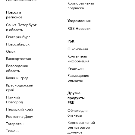
Корпоративная
подписка
Новости
регионов
Уведомления
Санкт-Петербург
RSS Новости
и область
Екатеринбург
РБК
Новосибирск
О компании
Омск
Контактная
Башкортостан
информация
Вологодская
Редакция
область
Размещение
Калининград
рекламы
Краснодарский
край
Другие
Нижний
продукты
Новгород
РБК
Пермский край
Облако для
бизнеса
Ростов-на-Дону
Корпоративный
Татарстан
регистратор
Тюмень
доменов