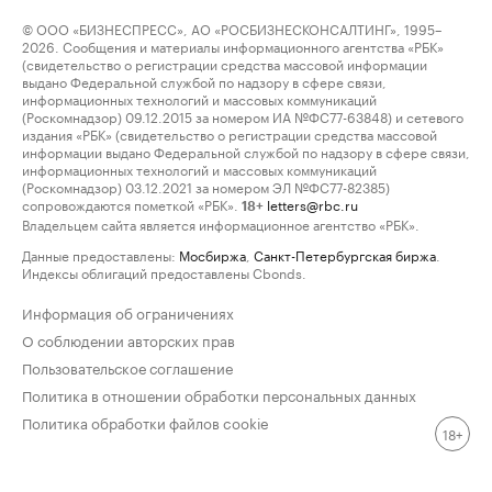
© ООО «БИЗНЕСПРЕСС», АО «РОСБИЗНЕСКОНСАЛТИНГ», 1995–
2026. Сообщения и материалы информационного агентства «РБК»
(свидетельство о регистрации средства массовой информации
выдано Федеральной службой по надзору в сфере связи,
информационных технологий и массовых коммуникаций
(Роскомнадзор) 09.12.2015 за номером ИА №ФС77-63848) и сетевого
издания «РБК» (свидетельство о регистрации средства массовой
информации выдано Федеральной службой по надзору в сфере связи,
информационных технологий и массовых коммуникаций
(Роскомнадзор) 03.12.2021 за номером ЭЛ №ФС77-82385)
сопровождаются пометкой «РБК».
letters@rbc.ru
18+
Владельцем сайта является информационное агентство «РБК».
Данные предоставлены:
Мосбиржа
,
Санкт-Петербургская биржа
.
Индексы облигаций предоставлены Cbonds.
Информация об ограничениях
О соблюдении авторских прав
Пользовательское соглашение
Политика в отношении обработки персональных данных
Политика обработки файлов cookie
18+