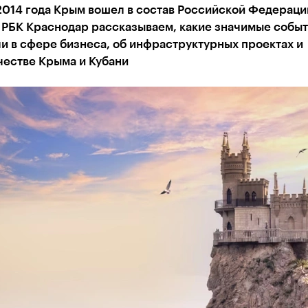
2014 года Крым вошел в состав Российской Федераци
 РБК Краснодар рассказываем, какие значимые событ
и в сфере бизнеса, об инфраструктурных проектах и
честве Крыма и Кубани