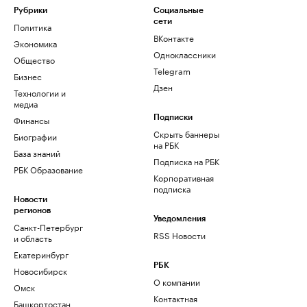
Рубрики
Социальные
сети
Политика
ВКонтакте
Экономика
Одноклассники
Общество
Telegram
Бизнес
Дзен
Технологии и
медиа
Финансы
Подписки
Скрыть баннеры
Биографии
на РБК
База знаний
Подписка на РБК
РБК Образование
Корпоративная
подписка
Новости
регионов
Уведомления
Санкт-Петербург
RSS Новости
и область
Екатеринбург
РБК
Новосибирск
О компании
Омск
Контактная
Башкортостан