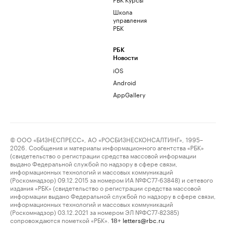
Школа
управления
РБК
РБК
Новости
iOS
Android
AppGallery
© ООО «БИЗНЕСПРЕСС», АО «РОСБИЗНЕСКОНСАЛТИНГ», 1995–
2026. Сообщения и материалы информационного агентства «РБК»
(свидетельство о регистрации средства массовой информации
выдано Федеральной службой по надзору в сфере связи,
информационных технологий и массовых коммуникаций
(Роскомнадзор) 09.12.2015 за номером ИА №ФС77-63848) и сетевого
издания «РБК» (свидетельство о регистрации средства массовой
информации выдано Федеральной службой по надзору в сфере связи,
информационных технологий и массовых коммуникаций
(Роскомнадзор) 03.12.2021 за номером ЭЛ №ФС77-82385)
сопровождаются пометкой «РБК».
letters@rbc.ru
18+