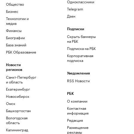
Одноклассники
Общество
Telegram
Бизнес
Дзен
Технологии и
медиа
Финансы
Подписки
Скрыть баннеры
Биографии
на РБК
База знаний
Подписка на РБК
РБК Образование
Корпоративная
подписка
Новости
регионов
Уведомления
Санкт-Петербург
RSS Новости
и область
Екатеринбург
РБК
Новосибирск
О компании
Омск
Контактная
Башкортостан
информация
Вологодская
Редакция
область
Размещение
Калининград
рекламы