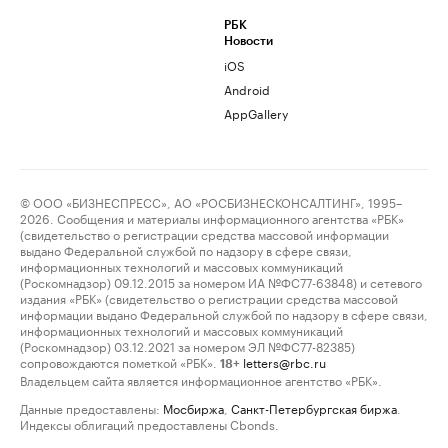
РБК
Новости
iOS
Android
AppGallery
© ООО «БИЗНЕСПРЕСС», АО «РОСБИЗНЕСКОНСАЛТИНГ», 1995–
2026. Сообщения и материалы информационного агентства «РБК»
(свидетельство о регистрации средства массовой информации
выдано Федеральной службой по надзору в сфере связи,
информационных технологий и массовых коммуникаций
(Роскомнадзор) 09.12.2015 за номером ИА №ФС77-63848) и сетевого
издания «РБК» (свидетельство о регистрации средства массовой
информации выдано Федеральной службой по надзору в сфере связи,
информационных технологий и массовых коммуникаций
(Роскомнадзор) 03.12.2021 за номером ЭЛ №ФС77-82385)
сопровождаются пометкой «РБК».
letters@rbc.ru
18+
Владельцем сайта является информационное агентство «РБК».
Данные предоставлены:
Мосбиржа
,
Санкт-Петербургская биржа
.
Индексы облигаций предоставлены Cbonds.