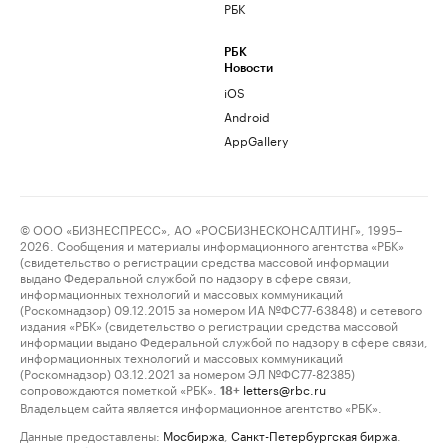
РБК
РБК
Новости
iOS
Android
AppGallery
© ООО «БИЗНЕСПРЕСС», АО «РОСБИЗНЕСКОНСАЛТИНГ», 1995–
2026. Сообщения и материалы информационного агентства «РБК»
(свидетельство о регистрации средства массовой информации
выдано Федеральной службой по надзору в сфере связи,
информационных технологий и массовых коммуникаций
(Роскомнадзор) 09.12.2015 за номером ИА №ФС77-63848) и сетевого
издания «РБК» (свидетельство о регистрации средства массовой
информации выдано Федеральной службой по надзору в сфере связи,
информационных технологий и массовых коммуникаций
(Роскомнадзор) 03.12.2021 за номером ЭЛ №ФС77-82385)
сопровождаются пометкой «РБК».
letters@rbc.ru
18+
Владельцем сайта является информационное агентство «РБК».
Данные предоставлены:
Мосбиржа
,
Санкт-Петербургская биржа
.