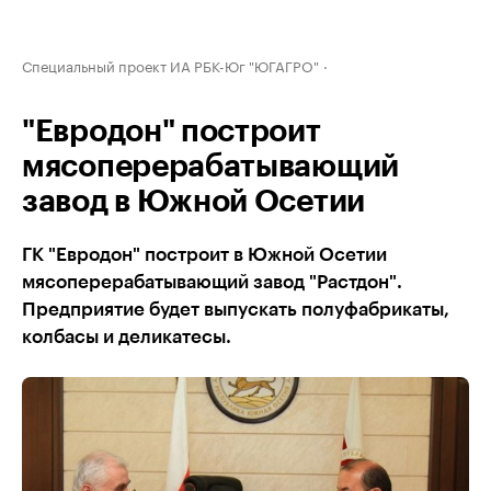
Специальный проект ИА РБК-Юг "ЮГАГРО"
"Евродон" построит
мясоперерабатывающий
завод в Южной Осетии
ГК "Евродон" построит в Южной Осетии
мясоперерабатывающий завод "Растдон".
Предприятие будет выпускать полуфабрикаты,
колбасы и деликатесы.