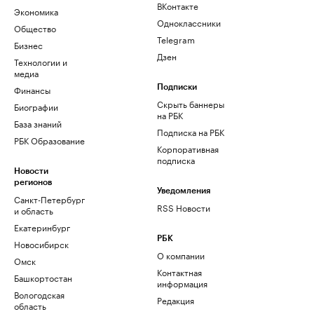
ВКонтакте
Экономика
Одноклассники
Общество
Telegram
Бизнес
Дзен
Технологии и
медиа
Финансы
Подписки
Скрыть баннеры
Биографии
на РБК
База знаний
Подписка на РБК
РБК Образование
Корпоративная
подписка
Новости
регионов
Уведомления
Санкт-Петербург
RSS Новости
и область
Екатеринбург
РБК
Новосибирск
О компании
Омск
Контактная
Башкортостан
информация
Вологодская
Редакция
область