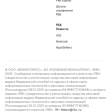
Школа
управления
РБК
РБК
Новости
iOS
Android
AppGallery
© ООО «БИЗНЕСПРЕСС», АО «РОСБИЗНЕСКОНСАЛТИНГ», 1995–
2026. Сообщения и материалы информационного агентства «РБК»
(свидетельство о регистрации средства массовой информации
выдано Федеральной службой по надзору в сфере связи,
информационных технологий и массовых коммуникаций
(Роскомнадзор) 09.12.2015 за номером ИА №ФС77-63848) и сетевого
издания «РБК» (свидетельство о регистрации средства массовой
информации выдано Федеральной службой по надзору в сфере связи,
информационных технологий и массовых коммуникаций
(Роскомнадзор) 03.12.2021 за номером ЭЛ №ФС77-82385)
сопровождаются пометкой «РБК».
letters@rbc.ru
18+