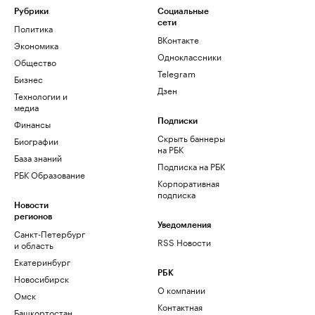
Рубрики
Социальные
сети
Политика
ВКонтакте
Экономика
Одноклассники
Общество
Telegram
Бизнес
Дзен
Технологии и
медиа
Финансы
Подписки
Скрыть баннеры
Биографии
на РБК
База знаний
Подписка на РБК
РБК Образование
Корпоративная
подписка
Новости
регионов
Уведомления
Санкт-Петербург
RSS Новости
и область
Екатеринбург
РБК
Новосибирск
О компании
Омск
Контактная
Башкортостан