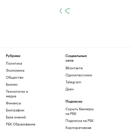
Рубрики
Социальные
сети
Политика
ВКонтакте
Экономика
Одноклассники
Общество
Telegram
Бизнес
Дзен
Технологии и
медиа
Финансы
Подписки
Скрыть баннеры
Биографии
на РБК
База знаний
Подписка на РБК
РБК Образование
Корпоративная