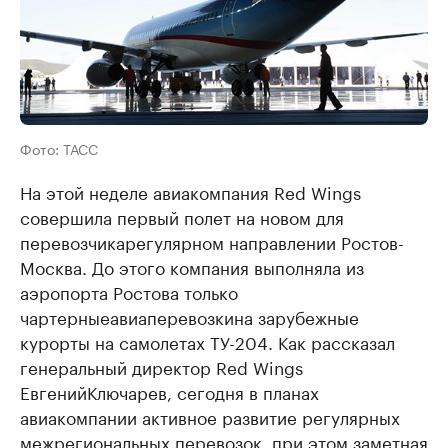
Фото: ТАСС
На этой неделе авиакомпания Red Wings
совершила первый полет на новом
для
перевозчика
регулярном направлении Ростов-
Москва. До этого компания выполняла из
аэропорта Ростова только
чартерные
авиаперевозки
на зарубежные
курорты на самолетах ТУ-204. Как рассказал
генеральный директор Red Wings
Евгений
Ключарев
, сегодня в планах
авиакомпании активное развитие регулярных
межрегиональных перевозок, при этом заметная