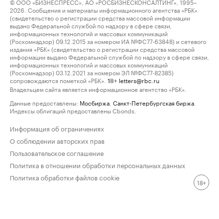
© ООО «БИЗНЕСПРЕСС», АО «РОСБИЗНЕСКОНСАЛТИНГ», 1995–
2026. Сообщения и материалы информационного агентства «РБК»
(свидетельство о регистрации средства массовой информации
выдано Федеральной службой по надзору в сфере связи,
информационных технологий и массовых коммуникаций
(Роскомнадзор) 09.12.2015 за номером ИА №ФС77-63848) и сетевого
издания «РБК» (свидетельство о регистрации средства массовой
информации выдано Федеральной службой по надзору в сфере связи,
информационных технологий и массовых коммуникаций
(Роскомнадзор) 03.12.2021 за номером ЭЛ №ФС77-82385)
сопровождаются пометкой «РБК».
letters@rbc.ru
18+
Владельцем сайта является информационное агентство «РБК».
Данные предоставлены:
Мосбиржа
,
Санкт-Петербургская биржа
.
Индексы облигаций предоставлены Cbonds.
Информация об ограничениях
О соблюдении авторских прав
Пользовательское соглашение
Политика в отношении обработки персональных данных
Политика обработки файлов cookie
18+