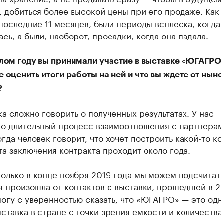
 добиться более высокой цены при его продаже. Как
последние 11 месяцев, были периоды всплеска, когда
сь, а были, наоборот, просадки, когда она падала.
лом году вы принимали участие в выставке «ЮГАГРО
 оценить итоги работы на ней и что вы ждете от ны
?
а сложно говорить о полученных результатах. У нас
но длительный процесс взаимоотношения с партнерам
огда человек говорит, что хочет построить какой-то к
а заключения контракта проходит около года.
олько в конце ноября 2019 года мы можем подсчитать
 произошла от контактов с выставки, прошедшей в 
могу с уверенностью сказать, что «ЮГАГРО» — это од
ставка в стране с точки зрения емкости и количеств