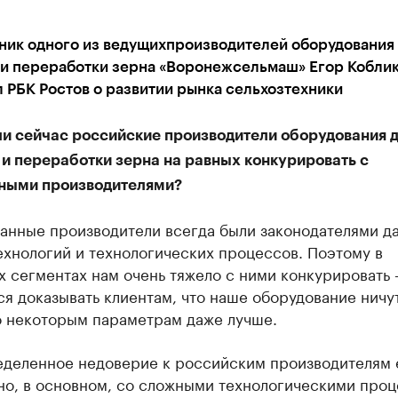
ник одного из ведущихпроизводителей оборудования
 и переработки зерна «Воронежсельмаш» Егор Кобли
 РБК Ростов о развитии рынка сельхозтехники
ли сейчас российские производители оборудования 
 и переработки зерна на равных конкурировать с
ными производителями?
анные производители всегда были законодателями д
ехнологий и технологических процессов. Поэтому в
х сегментах нам очень тяжело с ними конкурировать
я доказывать клиентам, что наше оборудование ничу
о некоторым параметрам даже лучше.
еделенное недоверие к российским производителям е
но, в основном, со сложными технологическими проц