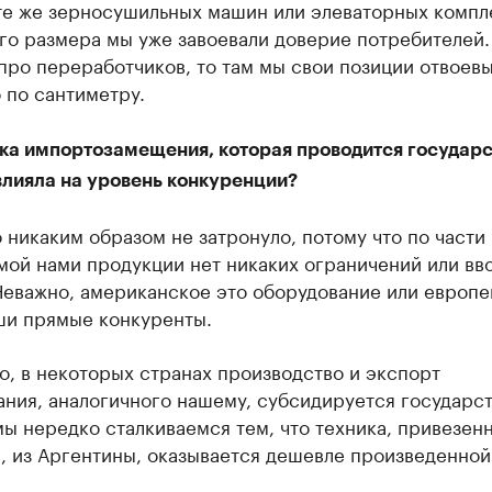
те же зерносушильных машин или элеваторных компл
го размера мы уже завоевали доверие потребителей.
про переработчиков, то там мы свои позиции отвоев
 по сантиметру.
ка импортозамещения, которая проводится государс
влияла на уровень конкуренции?
 никаким образом не затронуло, потому что по части
мой нами продукции нет никаких ограничений или вв
Неважно, американское это оборудование или европе
ши прямые конкуренты.
о, в некоторых странах производство и экспорт
ния, аналогичного нашему, субсидируется государст
ы нередко сталкиваемся тем, что техника, привезенн
, из Аргентины, оказывается дешевле произведенной