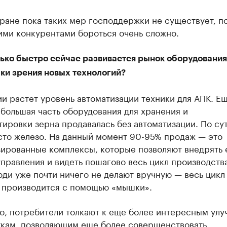
тране пока таких мер господдержки не существует, п
ими конкурентами бороться очень сложно.
ько быстро сейчас развивается рынок оборудования
ки зрения новых технологий?
и растет уровень автоматизации техники для АПК. Ещ
 большая часть оборудования для хранения и
ировки зерна продавалась без автоматизации. По сут
сто железо. На данный момент 90-95% продаж — это
зированные комплексы, которые позволяют внедрять
правления и видеть пошагово весь цикл производства
ди уже почти ничего не делают вручную — весь цикл
 производится с помощью «мышки».
го, потребители толкают к еще более интересным ул
ткам, позволяющим еще более совершенствовать