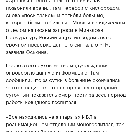
позвонили врачи… там перебои с кислородом,
снова «посыпались» и погибли больные,
которые были стабильны… Мной и юридическим
отделом написаны запросы в Минздрав,
Прокуратуру России и другие ведомства о
срочной проверке данного сигнала о ЧП», —
заявила Оськина.
После этого руководство медучреждения
опровергло данную информацию. Там
сообщили, что за сутки в больнице скончались
четыре пациента, что не превышает средний
суточный показатель смертности за весь период
работы ковидного госпиталя.
«Все находились на аппаратах ИВЛ в
реанимационном отделении моногоспиталя, так
же, как и еще 25 пациентов, и ни один из