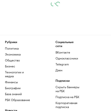
Рубрики
Социальные
сети
Политика
ВКонтакте
Экономика
Одноклассники
Общество
Telegram
Бизнес
Дзен
Технологии и
медиа
Финансы
Подписки
Скрыть баннеры
Биографии
на РБК
База знаний
Подписка на РБК
РБК Образование
Корпоративная
подписка
Новости