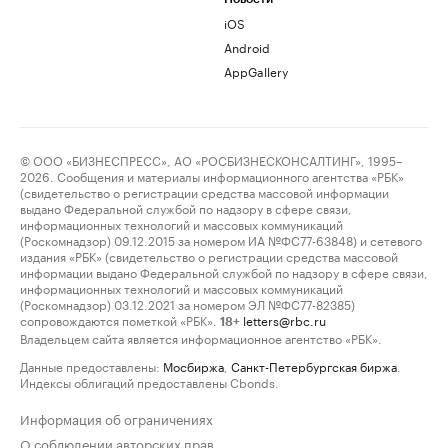
iOS
Android
AppGallery
© ООО «БИЗНЕСПРЕСС», АО «РОСБИЗНЕСКОНСАЛТИНГ», 1995–
2026. Сообщения и материалы информационного агентства «РБК»
(свидетельство о регистрации средства массовой информации
выдано Федеральной службой по надзору в сфере связи,
информационных технологий и массовых коммуникаций
(Роскомнадзор) 09.12.2015 за номером ИА №ФС77-63848) и сетевого
издания «РБК» (свидетельство о регистрации средства массовой
информации выдано Федеральной службой по надзору в сфере связи,
информационных технологий и массовых коммуникаций
(Роскомнадзор) 03.12.2021 за номером ЭЛ №ФС77-82385)
сопровождаются пометкой «РБК».
letters@rbc.ru
18+
Владельцем сайта является информационное агентство «РБК».
Данные предоставлены:
Мосбиржа
,
Санкт-Петербургская биржа
.
Индексы облигаций предоставлены Cbonds.
Информация об ограничениях
О соблюдении авторских прав