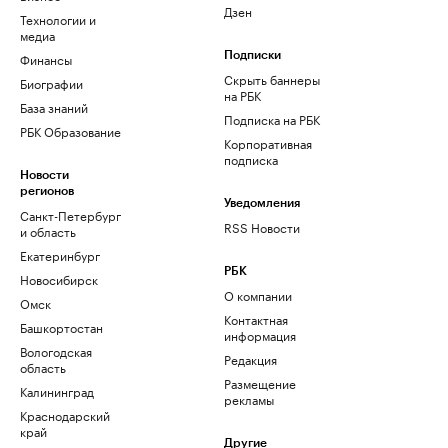
Дзен
Технологии и
медиа
Финансы
Подписки
Скрыть баннеры
Биографии
на РБК
База знаний
Подписка на РБК
РБК Образование
Корпоративная
подписка
Новости
регионов
Уведомления
Санкт-Петербург
RSS Новости
и область
Екатеринбург
РБК
Новосибирск
О компании
Омск
Контактная
Башкортостан
информация
Вологодская
Редакция
область
Размещение
Калининград
рекламы
Краснодарский
край
Другие