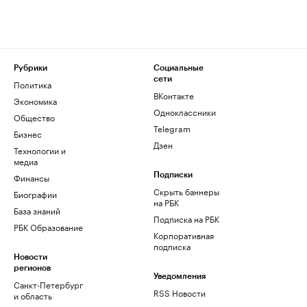
Рубрики
Социальные
сети
Политика
ВКонтакте
Экономика
Одноклассники
Общество
Telegram
Бизнес
Дзен
Технологии и
медиа
Финансы
Подписки
Скрыть баннеры
Биографии
на РБК
База знаний
Подписка на РБК
РБК Образование
Корпоративная
подписка
Новости
регионов
Уведомления
Санкт-Петербург
RSS Новости
и область