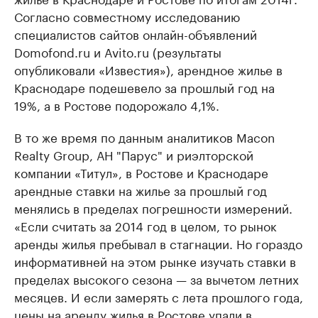
Согласно совместному исследованию
специалистов сайтов онлайн-объявлений
Domofond.ru и Avito.ru (результаты
опубликовали «Известия»), арендное жилье в
Краснодаре подешевело за прошлый год на
19%, а в Ростове подорожало 4,1%.
В то же время по данным аналитиков Macon
Realty Group, АН "Парус" и риэлторской
компании «Титул», в Ростове и Краснодаре
арендные ставки на жилье за прошлый год
менялись в пределах погрешности измерений.
«Если считать за 2014 год в целом, то рынок
аренды жилья пребывал в стагнации. Но гораздо
информативней на этом рынке изучать ставки в
пределах высокого сезона — за вычетом летних
месяцев. И если замерять с лета прошлого года,
цены на аренду жилья в Ростове упали в