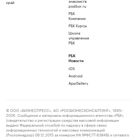
знакомств
край
podbor.ru
РБК
Компании
РБК Курсы
Школа
управления
РБК
РБК
Новости
iOS
Android
AppGallery
© ООО «БИЗНЕСПРЕСС», АО «РОСБИЗНЕСКОНСАЛТИНГ», 1995–
2026. Сообщения и материалы информационного агентства «РБК»
(свидетельство о регистрации средства массовой информации
выдано Федеральной службой по надзору в сфере связи,
информационных технологий и массовых коммуникаций
(Роскомнадзор) 09.12.2015 за номером ИА №ФС77-63848) и сетевого