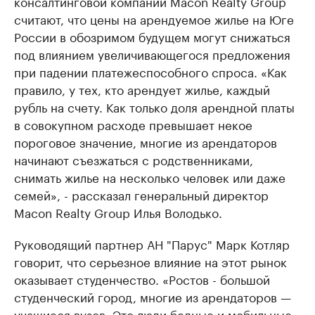
консалтинговой компании Macon Realty Group
считают, что цены на арендуемое жилье на Юге
России в обозримом будущем могут снижаться
под влиянием увеличивающегося предложения
при падении платежеспособного спроса. «Как
правило, у тех, кто арендует жилье, каждый
рубль на счету. Как только доля арендной платы
в совокупном расходе превышает некое
пороговое значение, многие из арендаторов
начинают съезжаться с родственниками,
снимать жилье на несколько человек или даже
семей», - рассказал генеральный директор
Macon Realty Group Илья Володько.
Руководящий партнер АН "Парус" Марк Котляр
говорит, что серьезное влияние на этот рынок
оказывает студенчество. «Ростов - большой
студенческий город, многие из арендаторов —
учащиеся вузов. Это люди бедные и мобильные.