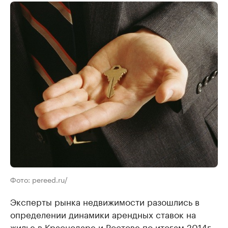
Фото: pereed.ru/
Эксперты рынка недвижимости разошлись в
определении динамики арендных ставок на
жилье в Краснодаре и Ростове по итогам 2014г.