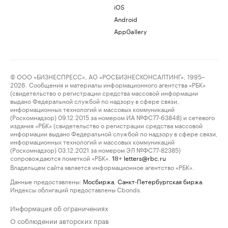
iOS
Android
AppGallery
© ООО «БИЗНЕСПРЕСС», АО «РОСБИЗНЕСКОНСАЛТИНГ», 1995–
2026. Сообщения и материалы информационного агентства «РБК»
(свидетельство о регистрации средства массовой информации
выдано Федеральной службой по надзору в сфере связи,
информационных технологий и массовых коммуникаций
(Роскомнадзор) 09.12.2015 за номером ИА №ФС77-63848) и сетевого
издания «РБК» (свидетельство о регистрации средства массовой
информации выдано Федеральной службой по надзору в сфере связи,
информационных технологий и массовых коммуникаций
(Роскомнадзор) 03.12.2021 за номером ЭЛ №ФС77-82385)
сопровождаются пометкой «РБК».
letters@rbc.ru
18+
Владельцем сайта является информационное агентство «РБК».
Данные предоставлены:
Мосбиржа
,
Санкт-Петербургская биржа
.
Индексы облигаций предоставлены Cbonds.
Информация об ограничениях
О соблюдении авторских прав