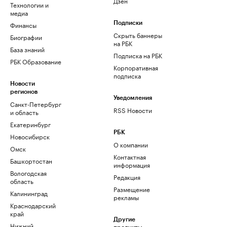
Дзен
Технологии и
медиа
Финансы
Подписки
Скрыть баннеры
Биографии
на РБК
База знаний
Подписка на РБК
РБК Образование
Корпоративная
подписка
Новости
регионов
Уведомления
Санкт-Петербург
RSS Новости
и область
Екатеринбург
РБК
Новосибирск
О компании
Омск
Контактная
Башкортостан
информация
Вологодская
Редакция
область
Размещение
Калининград
рекламы
Краснодарский
край
Другие
Нижний