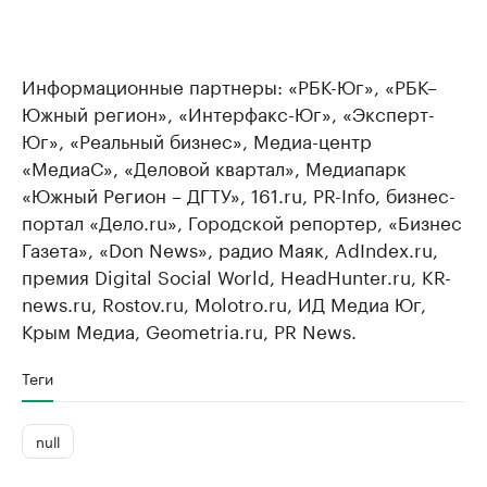
Информационные партнеры: «РБК-Юг», «РБК–
Южный регион», «Интерфакс-Юг», «Эксперт-
Юг», «Реальный бизнес», Медиа-центр
«МедиаС», «Деловой квартал», Медиапарк
«Южный Регион – ДГТУ», 161.ru, PR-Info, бизнес-
портал «Дело.ru», Городской репортер, «Бизнес
Газета», «Don News», радио Маяк, AdIndex.ru,
премия Digital Social World, HeadHunter.ru, KR-
news.ru, Rostov.ru, Molotro.ru, ИД Медиа Юг,
Крым Медиа, Geometria.ru, PR News.
Теги
null