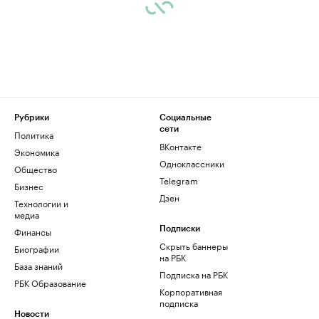
Рубрики
Социальные
сети
Политика
ВКонтакте
Экономика
Одноклассники
Общество
Telegram
Бизнес
Дзен
Технологии и
медиа
Финансы
Подписки
Скрыть баннеры
Биографии
на РБК
База знаний
Подписка на РБК
РБК Образование
Корпоративная
подписка
Новости