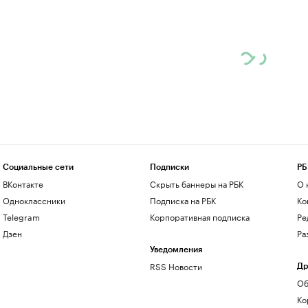
Социальные сети
Подписки
РБ
ВКонтакте
Скрыть баннеры на РБК
О 
Одноклассники
Подписка на РБК
Ко
Telegram
Корпоративная подписка
Ре
Дзен
Ра
Уведомления
RSS Новости
Др
Об
Ко