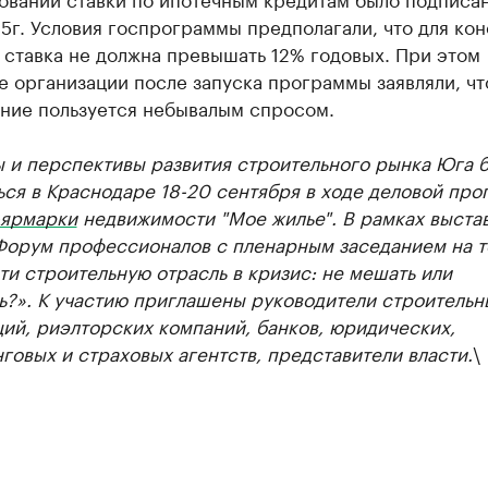
5г. Условия госпрограммы предполагали, что для ко
 ставка не должна превышать 12% годовых. При этом
 организации после запуска программы заявляли, чт
ние пользуется небывалым спросом.
 и перспективы развития строительного рынка Юга б
ься в Краснодаре 18-20 сентября в ходе деловой пр
-ярмарки
недвижимости "Мое жилье". В рамках выста
Форум профессионалов с пленарным заседанием на т
ти строительную отрасль в кризис: не мешать или
ь?». К участию приглашены руководители строительн
ий, риэлторских компаний, банков, юридических,
говых и страховых агентств, представители власти.
\