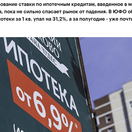
вание ставки по ипотечным кредитам, введенное в м
а, пока не сильно спасает рынок от падения. В ЮФО 
теки за 1 кв. упал на 31,2%, а за полугодие - уже почт