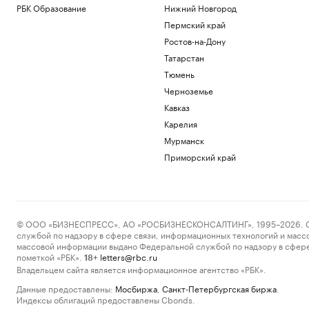
РБК Образование
Нижний Новгород
Пермский край
Ростов-на-Дону
Татарстан
Тюмень
Черноземье
Кавказ
Карелия
Мурманск
Приморский край
© ООО «БИЗНЕСПРЕСС», АО «РОСБИЗНЕСКОНСАЛТИНГ», 1995–2026. Сообщ
службой по надзору в сфере связи, информационных технологий и масс
массовой информации выдано Федеральной службой по надзору в сфере
пометкой «РБК».
letters@rbc.ru
18+
Владельцем сайта является информационное агентство «РБК».
Данные предоставлены:
Мосбиржа
,
Санкт-Петербургская биржа
.
Индексы облигаций предоставлены Cbonds.