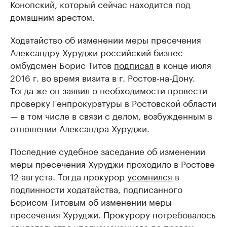
Конопский, который сейчас находится под
домашним арестом.
Ходатайство об изменении меры пресечения
Александру Хуруджи российский бизнес-
омбудсмен Борис Титов
подписал
в конце июля
2016 г. во время визита в г. Ростов-на-Дону.
Тогда же он заявил о необходимости провести
проверку Генпрокуратуры в Ростовской области
— в том числе в связи с делом, возбужденным в
отношении Александра Хуруджи.
Последние судебное заседание об изменении
меры пресечения Хуруджи проходило в Ростове
12 августа. Тогда прокурор
усомнился
в
подлинности ходатайства, подписанного
Борисом Титовым об изменении меры
пресечения Хуруджи. Прокурору потребовалось
свидетельство уполномоченного по правам