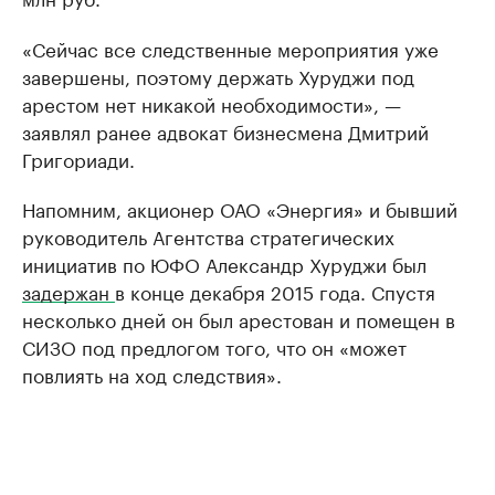
«Сейчас все следственные мероприятия уже
завершены, поэтому держать Хуруджи под
арестом нет никакой необходимости», —
заявлял ранее адвокат бизнесмена Дмитрий
Григориади.
Напомним, акционер ОАО «Энергия» и бывший
руководитель Агентства стратегических
инициатив по ЮФО Александр Хуруджи был
задержан
в конце декабря 2015 года. Спустя
несколько дней он был арестован и помещен в
СИЗО под предлогом того, что он «может
повлиять на ход следствия».