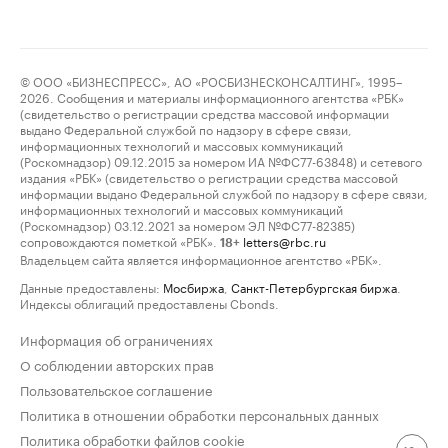
© ООО «БИЗНЕСПРЕСС», АО «РОСБИЗНЕСКОНСАЛТИНГ», 1995–
2026. Сообщения и материалы информационного агентства «РБК»
(свидетельство о регистрации средства массовой информации
выдано Федеральной службой по надзору в сфере связи,
информационных технологий и массовых коммуникаций
(Роскомнадзор) 09.12.2015 за номером ИА №ФС77-63848) и сетевого
издания «РБК» (свидетельство о регистрации средства массовой
информации выдано Федеральной службой по надзору в сфере связи,
информационных технологий и массовых коммуникаций
(Роскомнадзор) 03.12.2021 за номером ЭЛ №ФС77-82385)
сопровождаются пометкой «РБК».
letters@rbc.ru
18+
Владельцем сайта является информационное агентство «РБК».
Данные предоставлены:
Мосбиржа
,
Санкт-Петербургская биржа
.
Индексы облигаций предоставлены Cbonds.
Информация об ограничениях
О соблюдении авторских прав
Пользовательское соглашение
Политика в отношении обработки персональных данных
Политика обработки файлов cookie