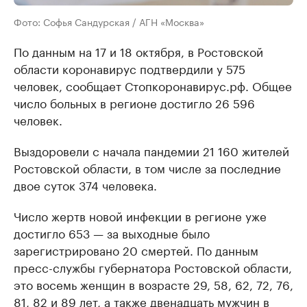
Фото: Софья Сандурская / АГН «Москва»
По данным на 17 и 18 октября, в Ростовской
области коронавирус подтвердили у 575
человек, сообщает Стопкоронавирус.рф. Общее
число больных в регионе достигло 26 596
человек.
Выздоровели с начала пандемии 21 160 жителей
Ростовской области, в том числе за последние
двое суток 374 человека.
Число жертв новой инфекции в регионе уже
достигло 653 — за выходные было
зарегистрировано 20 смертей. По данным
пресс-службы губернатора Ростовской области,
это восемь женщин в возрасте 29, 58, 62, 72, 76,
81, 82 и 89 лет, а также двенадцать мужчин в