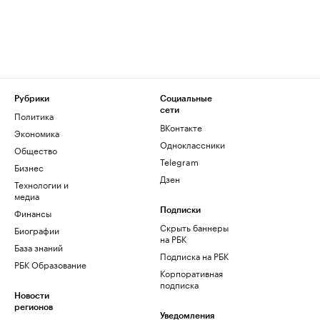
Рубрики
Социальные
сети
Политика
ВКонтакте
Экономика
Одноклассники
Общество
Telegram
Бизнес
Дзен
Технологии и
медиа
Финансы
Подписки
Скрыть баннеры
Биографии
на РБК
База знаний
Подписка на РБК
РБК Образование
Корпоративная
подписка
Новости
регионов
Уведомления