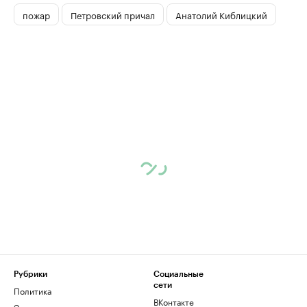
пожар
Петровский причал
Анатолий Киблицкий
Рубрики
Социальные
сети
Политика
ВКонтакте
Экономика