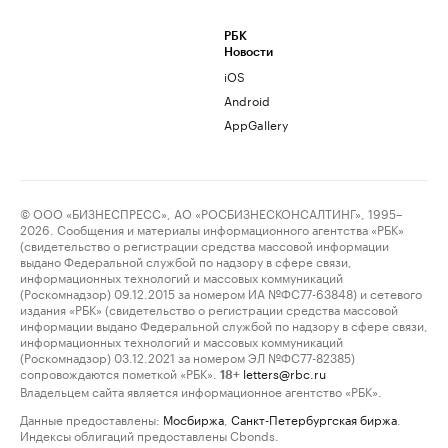
РБК
Новости
iOS
Android
AppGallery
© ООО «БИЗНЕСПРЕСС», АО «РОСБИЗНЕСКОНСАЛТИНГ», 1995–
2026. Сообщения и материалы информационного агентства «РБК»
(свидетельство о регистрации средства массовой информации
выдано Федеральной службой по надзору в сфере связи,
информационных технологий и массовых коммуникаций
(Роскомнадзор) 09.12.2015 за номером ИА №ФС77-63848) и сетевого
издания «РБК» (свидетельство о регистрации средства массовой
информации выдано Федеральной службой по надзору в сфере связи,
информационных технологий и массовых коммуникаций
(Роскомнадзор) 03.12.2021 за номером ЭЛ №ФС77-82385)
сопровождаются пометкой «РБК».
letters@rbc.ru
18+
Владельцем сайта является информационное агентство «РБК».
Данные предоставлены:
Мосбиржа
,
Санкт-Петербургская биржа
.
Индексы облигаций предоставлены Cbonds.