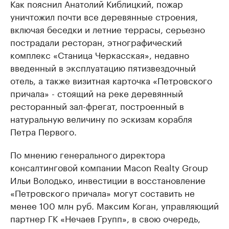
Как пояснил Анатолий Киблицкий, пожар
уничтожил почти все деревянные строения,
включая беседки и летние террасы, серьезно
пострадали ресторан, этнографический
комплекс «Станица Черкасская», недавно
введенный в эксплуатацию пятизвездочный
отель, а также визитная карточка «Петровского
причала» - стоящий на реке деревянный
ресторанный зал-фрегат, построенный в
натуральную величину по эскизам корабля
Петра Первого.
По мнению генерального директора
консалтинговой компании Macon Realty Group
Ильи Володько, инвестиции в восстановление
«Петровского причала» могут составить не
менее 100 млн руб. Максим Коган, управляющий
партнер ГК «Нечаев Групп», в свою очередь,