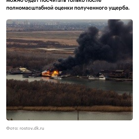
можно будет посчитать только после
полномасштабной оценки полученного ущерба.
Фото: rostov.dk.ru