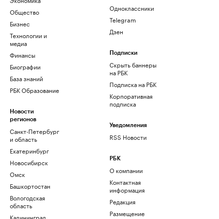
Одноклассники
Общество
Telegram
Бизнес
Дзен
Технологии и
медиа
Финансы
Подписки
Скрыть баннеры
Биографии
на РБК
База знаний
Подписка на РБК
РБК Образование
Корпоративная
подписка
Новости
регионов
Уведомления
Санкт-Петербург
RSS Новости
и область
Екатеринбург
РБК
Новосибирск
О компании
Омск
Контактная
Башкортостан
информация
Вологодская
Редакция
область
Размещение
Калининград