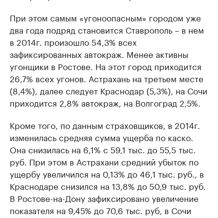
При этом самым «угоноопасным» городом уже
два года подряд становится Ставрополь – в нем
в 2014г. произошло 54,3% всех
зафиксированных автокраж. Менее активны
угонщики в Ростове. На этот город приходится
26,7% всех угонов. Астрахань на третьем месте
(8,4%), далее следует Краснодар (5,3%), на Сочи
приходится 2,8% автокраж, на Волгоград 2,5%.
Кроме того, по данным страховщиков, в 2014г.
изменилась средняя сумма ущерба по каско.
Она снизилась на 6,1% с 59,1 тыс. до 55,5 тыс.
руб. При этом в Астрахани средний убыток по
ущербу увеличился на 0,13% до 46,1 тыс. руб., в
Краснодаре снизился на 13,8% до 50,9 тыс. руб.
В Ростове-на-Дону зафиксировано увеличение
показателя на 9,45% до 70,6 тыс. руб, в Сочи