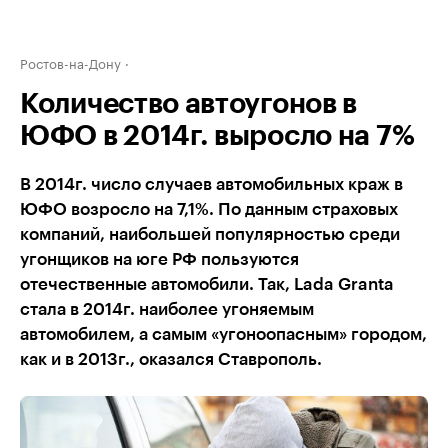
Ростов-на-Дону
Количество автоугонов в
ЮФО в 2014г. выросло на 7%
В 2014г. число случаев автомобильных краж в
ЮФО возросло на 7,1%. По данным страховых
компаний, наибольшей популярностью среди
угонщиков на юге РФ пользуются
отечественные автомобили. Так, Lada Granta
стала в 2014г. наиболее угоняемым
автомобилем, а самым «угоноопасным» городом,
как и в 2013г., оказался Ставрополь.