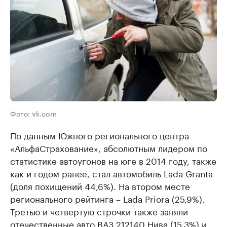
Фото: vk.com
По данным Южного регионального центра
«АльфаСтрахование», абсолютным лидером по
статистике автоугонов на юге в 2014 году, также
как и годом ранее, стал автомобиль Lada Granta
(доля похищений 44,6%). На втором месте
регионального рейтинга – Lada Priora (25,9%).
Третью и четвертую строчки также заняли
отечественные авто ВАЗ 212140 Нива (15,3%) и