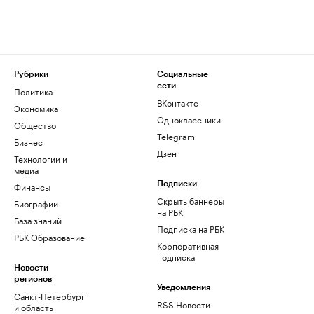
Рубрики
Социальные
сети
Политика
ВКонтакте
Экономика
Одноклассники
Общество
Telegram
Бизнес
Дзен
Технологии и
медиа
Финансы
Подписки
Скрыть баннеры
Биографии
на РБК
База знаний
Подписка на РБК
РБК Образование
Корпоративная
подписка
Новости
регионов
Уведомления
Санкт-Петербург
RSS Новости
и область