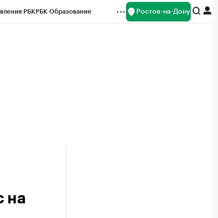
Ростов-на-Дону
вления РБК
РБК Образование
редитные рейтинги
Франшизы
Газета
ок наличной валюты
с на