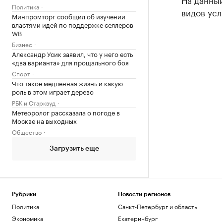
Политика
видов усл
Минпромторг сообщил об изучении
властями идей по поддержке селлеров
WB
Бизнес
Александр Усик заявил, что у него есть
«два варианта» для прощального боя
Спорт
Что такое медленная жизнь и какую
роль в этом играет дерево
РБК и Старквуд
Метеоролог рассказала о погоде в
Москве на выходных
Общество
Загрузить еще
Рубрики
Новости регионов
Политика
Санкт-Петербург и область
Экономика
Екатеринбург