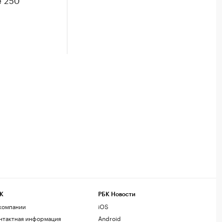
К
РБК Новости
компании
iOS
нтактная информация
Android