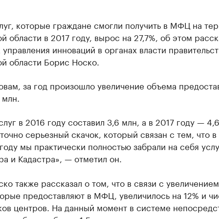
луг, которые граждане смогли получить в МФЦ на те
й области в 2017 году, вырос на 27,7%, об этом расск
 управления инноваций в органах власти правительст
ой области Борис Носко.
овам, за год произошло увеличение объема предост
 млн.
луг в 2016 году составил 3,6 млн, а в 2017 году — 4,6
точно серьезный скачок, который связан с тем, что в
оду мы практически полностью забрали на себя усл
а и Кадастра», — отметил он.
ко также рассказал о том, что в связи с увеличением
торые предоставляют в МФЦ, увеличилось на 12% и чи
ков центров. На данный момент в системе непосредс