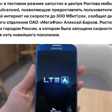
» в тестовом режиме запустил в центре Ростова моб
-Advanced, позволяющую предоставлять пользовател
й интернет на скорости до 300 Мбит\сек, сообщил д
ого отделения ОАО «МегаФон» Алексей Барков. Росто
 городом России, в котором была запущена скорост
я сеть новейшего поколения.