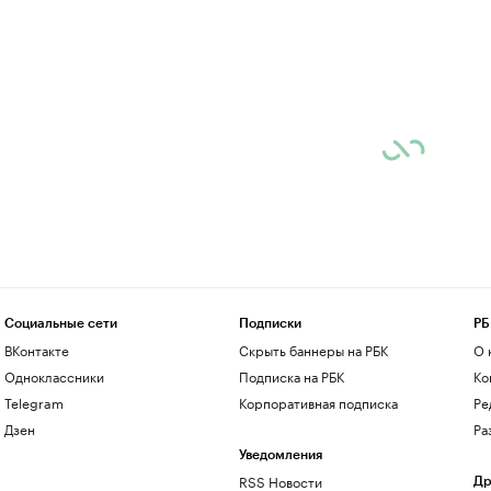
Социальные сети
Подписки
РБ
ВКонтакте
Скрыть баннеры на РБК
О 
Одноклассники
Подписка на РБК
Ко
Telegram
Корпоративная подписка
Ре
Дзен
Ра
Уведомления
RSS Новости
Др