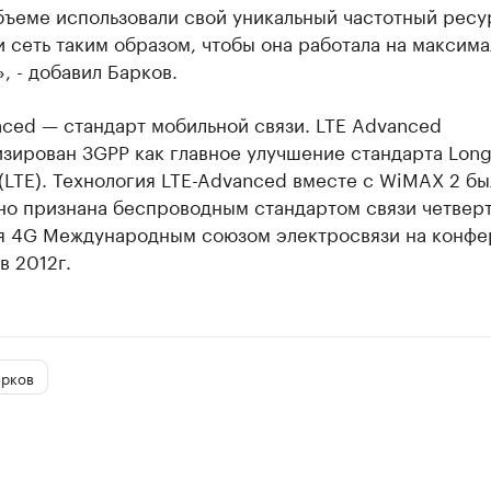
бъеме использовали свой уникальный частотный ресу
 сеть таким образом, чтобы она работала на максим
, - добавил Барков.
ced — стандарт мобильной связи. LTE Advanced
изирован 3GPP как главное улучшение стандарта Lon
 (LTE). Технология LTE-Advanced вместе с WiMAX 2 бы
но признана беспроводным стандартом связи четвер
я 4G Международным союзом электросвязи на конфе
в 2012г.
арков