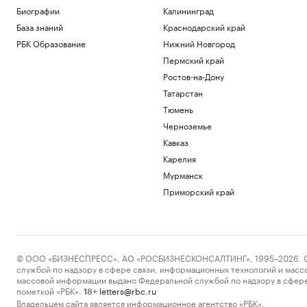
Биографии
Калининград
База знаний
Краснодарский край
РБК Образование
Нижний Новгород
Пермский край
Ростов-на-Дону
Татарстан
Тюмень
Черноземье
Кавказ
Карелия
Мурманск
Приморский край
© ООО «БИЗНЕСПРЕСС», АО «РОСБИЗНЕСКОНСАЛТИНГ», 1995–2026. Сообщ
службой по надзору в сфере связи, информационных технологий и масс
массовой информации выдано Федеральной службой по надзору в сфере
пометкой «РБК».
letters@rbc.ru
18+
Владельцем сайта является информационное агентство «РБК».