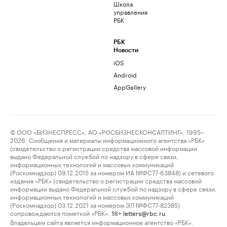
Школа
управления
РБК
РБК
Новости
iOS
Android
AppGallery
© ООО «БИЗНЕСПРЕСС», АО «РОСБИЗНЕСКОНСАЛТИНГ», 1995–
2026. Сообщения и материалы информационного агентства «РБК»
(свидетельство о регистрации средства массовой информации
выдано Федеральной службой по надзору в сфере связи,
информационных технологий и массовых коммуникаций
(Роскомнадзор) 09.12.2015 за номером ИА №ФС77-63848) и сетевого
издания «РБК» (свидетельство о регистрации средства массовой
информации выдано Федеральной службой по надзору в сфере связи,
информационных технологий и массовых коммуникаций
(Роскомнадзор) 03.12.2021 за номером ЭЛ №ФС77-82385)
сопровождаются пометкой «РБК».
letters@rbc.ru
18+
Владельцем сайта является информационное агентство «РБК».