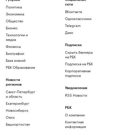
сети
Политика
ВКонтакте
Экономика
Одноклассники
Общество
Telegram
Бизнес
Дзен
Технологии и
медиа
Финансы
Подписки
Скрыть баннеры
Биографии
на РБК
База знаний
Подписка на РБК
РБК Образование
Корпоративная
подписка
Новости
регионов
Уведомления
Санкт-Петербург
RSS Новости
и область
Екатеринбург
РБК
Новосибирск
О компании
Омск
Контактная
Башкортостан
информация