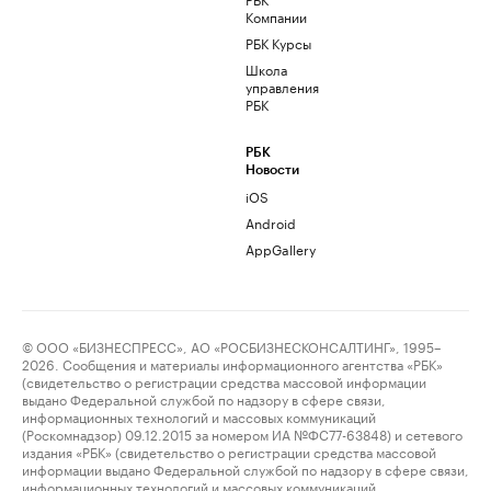
Компании
РБК Курсы
Школа
управления
РБК
РБК
Новости
iOS
Android
AppGallery
© ООО «БИЗНЕСПРЕСС», АО «РОСБИЗНЕСКОНСАЛТИНГ», 1995–
2026. Сообщения и материалы информационного агентства «РБК»
(свидетельство о регистрации средства массовой информации
выдано Федеральной службой по надзору в сфере связи,
информационных технологий и массовых коммуникаций
(Роскомнадзор) 09.12.2015 за номером ИА №ФС77-63848) и сетевого
издания «РБК» (свидетельство о регистрации средства массовой
информации выдано Федеральной службой по надзору в сфере связи,
информационных технологий и массовых коммуникаций