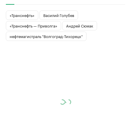
«Транснефть»
Василий Голубев
«Транснефть — Приволга»
Андрей Сюмак
нефтемагистраль "Волгоград-Тихорецк"