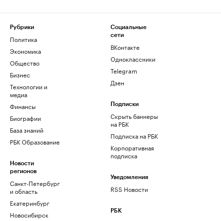
Рубрики
Социальные
сети
Политика
ВКонтакте
Экономика
Одноклассники
Общество
Telegram
Бизнес
Дзен
Технологии и
медиа
Финансы
Подписки
Скрыть баннеры
Биографии
на РБК
База знаний
Подписка на РБК
РБК Образование
Корпоративная
подписка
Новости
регионов
Уведомления
Санкт-Петербург
RSS Новости
и область
Екатеринбург
РБК
Новосибирск