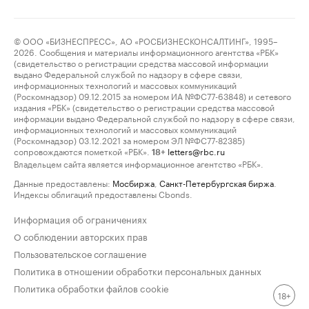
© ООО «БИЗНЕСПРЕСС», АО «РОСБИЗНЕСКОНСАЛТИНГ», 1995–
2026. Сообщения и материалы информационного агентства «РБК»
(свидетельство о регистрации средства массовой информации
выдано Федеральной службой по надзору в сфере связи,
информационных технологий и массовых коммуникаций
(Роскомнадзор) 09.12.2015 за номером ИА №ФС77-63848) и сетевого
издания «РБК» (свидетельство о регистрации средства массовой
информации выдано Федеральной службой по надзору в сфере связи,
информационных технологий и массовых коммуникаций
(Роскомнадзор) 03.12.2021 за номером ЭЛ №ФС77-82385)
сопровождаются пометкой «РБК».
letters@rbc.ru
18+
Владельцем сайта является информационное агентство «РБК».
Данные предоставлены:
Мосбиржа
,
Санкт-Петербургская биржа
.
Индексы облигаций предоставлены Cbonds.
Информация об ограничениях
О соблюдении авторских прав
Пользовательское соглашение
Политика в отношении обработки персональных данных
Политика обработки файлов cookie
18+