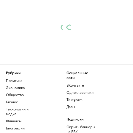
Рубрики
Социальные
сети
Политика
ВКонтакте
Экономика
Одноклассники
Общество
Telegram
Бизнес
Дзен
Технологии и
медиа
Финансы
Подписки
Скрыть баннеры
Биографии
на РБК