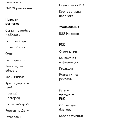
База знаний
Подписка на РБК
РБК Образование
Корпоративная
подписка
Новости
регионов
Уведомления
Санкт-Петербург
RSS Новости
и область
Екатеринбург
РБК
Новосибирск
О компании
Омск
Контактная
Башкортостан
информация
Вологодская
Редакция
область
Размещение
Калининград
рекламы
Краснодарский
край
Другие
Нижний
продукты
Новгород
РБК
Пермский край
Облако для
бизнеса
Ростов-на-Дону
Корпоративный
Татарстан