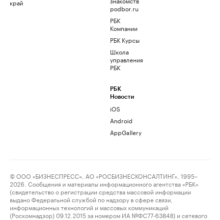
знакомств
край
podbor.ru
РБК
Компании
РБК Курсы
Школа
управления
РБК
РБК
Новости
iOS
Android
AppGallery
© ООО «БИЗНЕСПРЕСС», АО «РОСБИЗНЕСКОНСАЛТИНГ», 1995–
2026. Сообщения и материалы информационного агентства «РБК»
(свидетельство о регистрации средства массовой информации
выдано Федеральной службой по надзору в сфере связи,
информационных технологий и массовых коммуникаций
(Роскомнадзор) 09.12.2015 за номером ИА №ФС77-63848) и сетевого