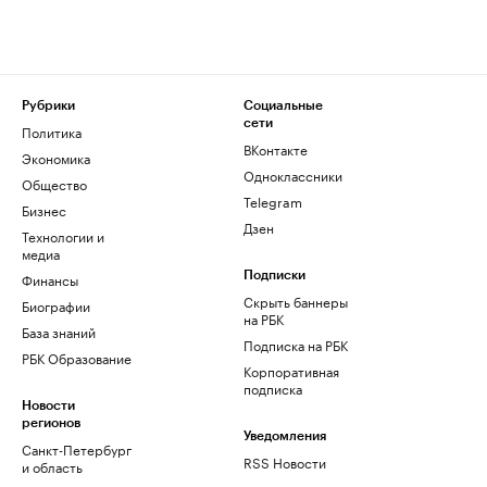
Рубрики
Социальные
сети
Политика
ВКонтакте
Экономика
Одноклассники
Общество
Telegram
Бизнес
Дзен
Технологии и
медиа
Финансы
Подписки
Скрыть баннеры
Биографии
на РБК
База знаний
Подписка на РБК
РБК Образование
Корпоративная
подписка
Новости
регионов
Уведомления
Санкт-Петербург
RSS Новости
и область