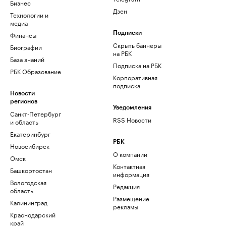
Бизнес
Дзен
Технологии и
медиа
Финансы
Подписки
Скрыть баннеры
Биографии
на РБК
База знаний
Подписка на РБК
РБК Образование
Корпоративная
подписка
Новости
регионов
Уведомления
Санкт-Петербург
RSS Новости
и область
Екатеринбург
РБК
Новосибирск
О компании
Омск
Контактная
Башкортостан
информация
Вологодская
Редакция
область
Размещение
Калининград
рекламы
Краснодарский
край