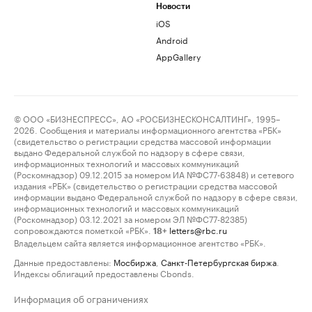
Новости
iOS
Android
AppGallery
© ООО «БИЗНЕСПРЕСС», АО «РОСБИЗНЕСКОНСАЛТИНГ», 1995–
2026. Сообщения и материалы информационного агентства «РБК»
(свидетельство о регистрации средства массовой информации
выдано Федеральной службой по надзору в сфере связи,
информационных технологий и массовых коммуникаций
(Роскомнадзор) 09.12.2015 за номером ИА №ФС77-63848) и сетевого
издания «РБК» (свидетельство о регистрации средства массовой
информации выдано Федеральной службой по надзору в сфере связи,
информационных технологий и массовых коммуникаций
(Роскомнадзор) 03.12.2021 за номером ЭЛ №ФС77-82385)
сопровождаются пометкой «РБК».
letters@rbc.ru
18+
Владельцем сайта является информационное агентство «РБК».
Данные предоставлены:
Мосбиржа
,
Санкт-Петербургская биржа
.
Индексы облигаций предоставлены Cbonds.
Информация об ограничениях