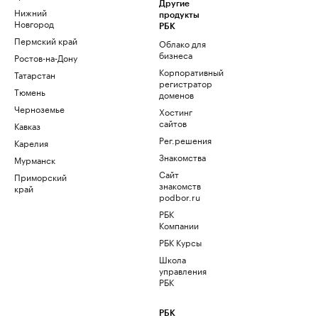
Другие
Нижний
продукты
Новгород
РБК
Пермский край
Облако для
бизнеса
Ростов-на-Дону
Корпоративный
Татарстан
регистратор
Тюмень
доменов
Черноземье
Хостинг
сайтов
Кавказ
Рег.решения
Карелия
Знакомства
Мурманск
Сайт
Приморский
знакомств
край
podbor.ru
РБК
Компании
РБК Курсы
Школа
управления
РБК
РБК