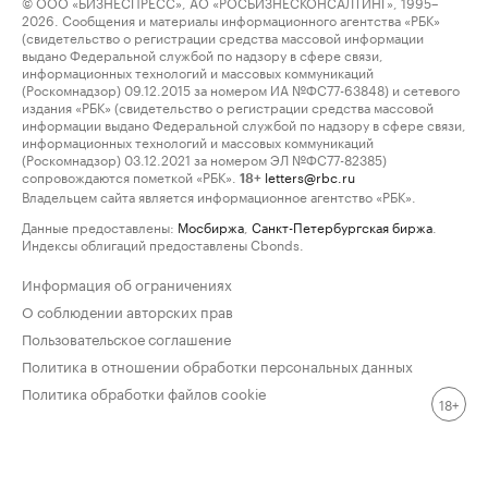
© ООО «БИЗНЕСПРЕСС», АО «РОСБИЗНЕСКОНСАЛТИНГ», 1995–
2026. Сообщения и материалы информационного агентства «РБК»
(свидетельство о регистрации средства массовой информации
выдано Федеральной службой по надзору в сфере связи,
информационных технологий и массовых коммуникаций
(Роскомнадзор) 09.12.2015 за номером ИА №ФС77-63848) и сетевого
издания «РБК» (свидетельство о регистрации средства массовой
информации выдано Федеральной службой по надзору в сфере связи,
информационных технологий и массовых коммуникаций
(Роскомнадзор) 03.12.2021 за номером ЭЛ №ФС77-82385)
сопровождаются пометкой «РБК».
letters@rbc.ru
18+
Владельцем сайта является информационное агентство «РБК».
Данные предоставлены:
Мосбиржа
,
Санкт-Петербургская биржа
.
Индексы облигаций предоставлены Cbonds.
Информация об ограничениях
О соблюдении авторских прав
Пользовательское соглашение
Политика в отношении обработки персональных данных
Политика обработки файлов cookie
18+