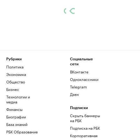
Рубрики
Социальные
сети
Политика
ВКонтакте
Экономика
Одноклассники
Общество
Telegram
Бизнес
Дзен
Технологии и
медиа
Финансы
Подписки
Скрыть баннеры
Биографии
на РБК
База знаний
Подписка на РБК
РБК Образование
Корпоративная