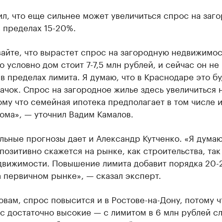
л, что еще сильнее может увеличиться спрос на заг
 пределах 15-20%.
айте, что вырастет спрос на загородную недвижимос
о условно дом стоит 7-7,5 млн рублей, и сейчас он не
в пределах лимита. Я думаю, что в Краснодаре это бу
ачок. Спрос на загородное жилье здесь увеличиться н
му что семейная ипотека предполагает в том числе 
ома», — уточнил Вадим Камалов.
ьные прогнозы дает и Александр Кутченко. «Я думаю
позитивно скажется на рынке, как строительства, так 
движимости. Повышение лимита добавит порядка 20-
 первичном рынке», — сказал эксперт.
овам, спрос повысится и в Ростове-на-Дону, потому 
с достаточно высокие — с лимитом в 6 млн рублей с