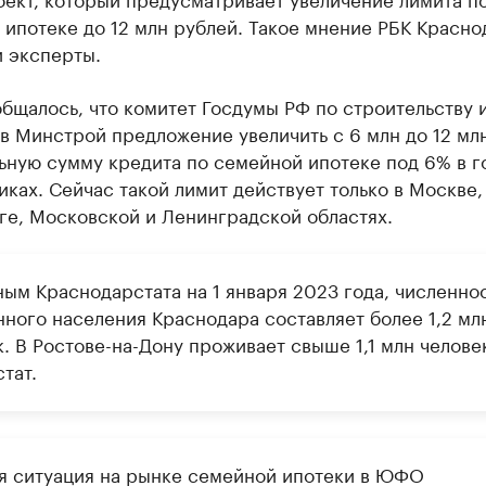
ипотеке до 12 млн рублей. Такое мнение РБК Красно
и эксперты.
бщалось, что комитет Госдумы РФ по строительству 
в Минстрой предложение увеличить с 6 млн до 12 мл
ьную сумму кредита по семейной ипотеке под 6% в г
ках. Сейчас такой лимит действует только в Москве,
ге, Московской и Ленинградской областях.
ным Краснодарстата на 1 января 2023 года, численно
нного населения Краснодара составляет более 1,2 мл
. В Ростове-на-Дону проживает свыше 1,1 млн челове
тат.
я ситуация на рынке семейной ипотеки в ЮФО