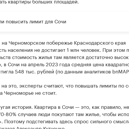
ать квартиры больших площадей.
ли повысить лимит для Сочи
х на Черноморском побережье Краснодарского края
ть населения не достигает 1 млн человек. При этом 
ьств стоимость жилья там является достаточно высок
 в Сочи на апрель 2023 года средняя цена квадратн
тигла 548 тыс. рублей (по данным аналитиков bnMAP.
на это, эксперты считают, что повышать лимиты по 
а Черноморье не стоит.
угая история. Квартира в Сочи — это, как правило, н
70-80% случаев люди покупают там жилье, чтобы испо
». Поэтому подстегивать здесь спрос сильного смысл
сказал Александр Кутченко.