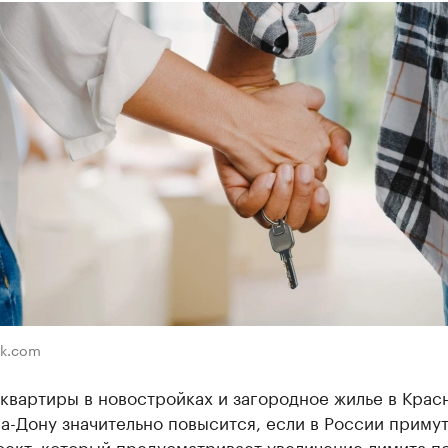
ik.com
квартиры в новостройках и загородное жилье в Крас
а-Дону значительно повысится, если в России приму
оект, который предусматривает увеличение лимита п