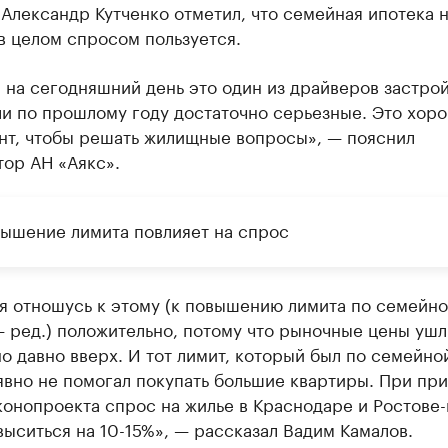
Александр Кутченко отметил, что семейная ипотека 
в целом спросом пользуется.
 на сегодняшний день это один из драйверов застрой
ли по прошлому году достаточно серьезные. Это хор
нт, чтобы решать жилищные вопросы», — пояснил
тор АН «Аякс».
вышение лимита повлияет на спрос
я отношусь к этому (к повышению лимита по семейн
 ред.) положительно, потому что рыночные цены ушл
о давно вверх. И тот лимит, который был по семейно
явно не помогал покупать большие квартиры. При пр
конопроекта спрос на жилье в Краснодаре и Ростове
ыситься на 10-15%», — рассказал Вадим Камалов.