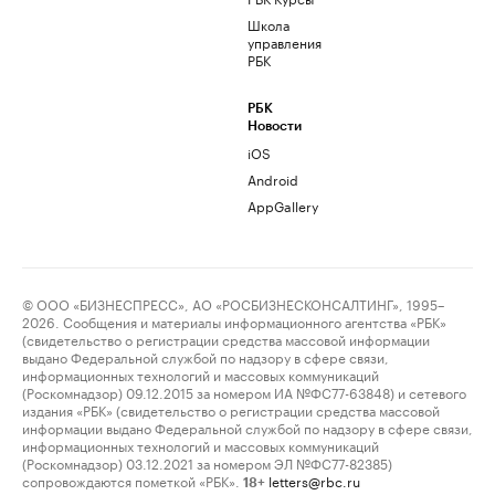
Школа
управления
РБК
РБК
Новости
iOS
Android
AppGallery
© ООО «БИЗНЕСПРЕСС», АО «РОСБИЗНЕСКОНСАЛТИНГ», 1995–
2026. Сообщения и материалы информационного агентства «РБК»
(свидетельство о регистрации средства массовой информации
выдано Федеральной службой по надзору в сфере связи,
информационных технологий и массовых коммуникаций
(Роскомнадзор) 09.12.2015 за номером ИА №ФС77-63848) и сетевого
издания «РБК» (свидетельство о регистрации средства массовой
информации выдано Федеральной службой по надзору в сфере связи,
информационных технологий и массовых коммуникаций
(Роскомнадзор) 03.12.2021 за номером ЭЛ №ФС77-82385)
сопровождаются пометкой «РБК».
letters@rbc.ru
18+