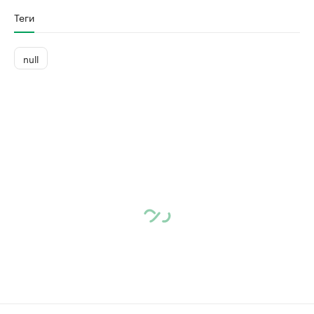
Теги
null