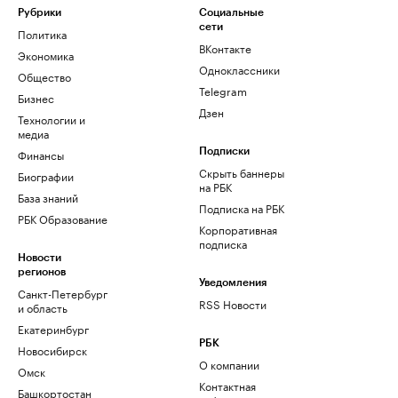
Рубрики
Социальные
сети
Политика
ВКонтакте
Экономика
Одноклассники
Общество
Telegram
Бизнес
Дзен
Технологии и
медиа
Финансы
Подписки
Скрыть баннеры
Биографии
на РБК
База знаний
Подписка на РБК
РБК Образование
Корпоративная
подписка
Новости
регионов
Уведомления
Санкт-Петербург
RSS Новости
и область
Екатеринбург
РБК
Новосибирск
О компании
Омск
Контактная
Башкортостан