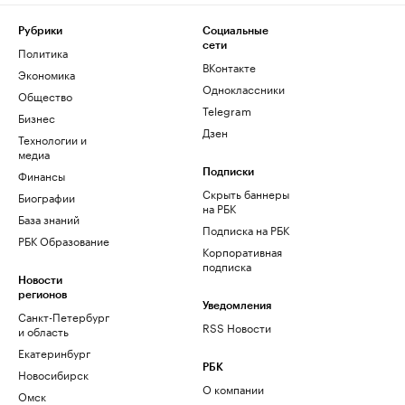
Рубрики
Социальные
сети
Политика
ВКонтакте
Экономика
Одноклассники
Общество
Telegram
Бизнес
Дзен
Технологии и
медиа
Финансы
Подписки
Скрыть баннеры
Биографии
на РБК
База знаний
Подписка на РБК
РБК Образование
Корпоративная
подписка
Новости
регионов
Уведомления
Санкт-Петербург
RSS Новости
и область
Екатеринбург
РБК
Новосибирск
О компании
Омск