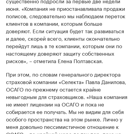
существенно подросли за первые две недели
июня. «Компания не приостанавливала продажи
полисов, следовательно мы наблюдаем переток
клиентов в компании, которым больше
доверяют. Если ситуация будет так развиваться
и далее, скорей всего, клиенты окончательно
перейдут лишь в те компании, которым они по
настоящему доверяют защиту собственных
рисков», – отметила Елена Полтавская.
При этом, по словам генерального директора
страховой компании «Селекта» Павла Данилова,
ОСАГО по-прежнему остается крайне
невыгодным для страховщиков. «Наша компания
не имеет лицензии на ОСАГО и пока не
собирается ее получать. Мы не видим для себя
особого пространства на этом рынке. Лично у
меня довольно пессимистичное отношение к
ОСАГО – по крайней мере до тех пор, пока на