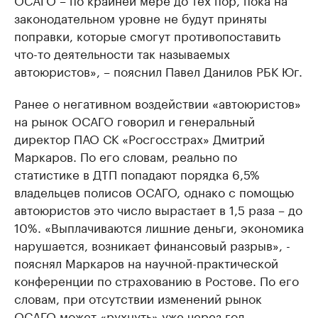
законодательном уровне не будут приняты
поправки, которые смогут противопоставить
что-то деятельности так называемых
автоюристов», – пояснил Павел Данилов РБК Юг.
Ранее о негативном воздействии «автоюристов»
на рынок ОСАГО говорил и генеральный
директор ПАО СК «Росгосстрах» Дмитрий
Маркаров. По его словам, реально по
статистике в ДТП попадают порядка 6,5%
владельцев полисов ОСАГО, однако с помощью
автоюристов это число вырастает в 1,5 раза – до
10%. «Выплачиваются лишние деньги, экономика
нарушается, возникает финансовый разрыв», -
пояснял Маркаров на научной-практической
конференции по страхованию в Ростове. По его
словам, при отсутствии изменений рынок
ОСАГО может «рухнуть» уже через год.