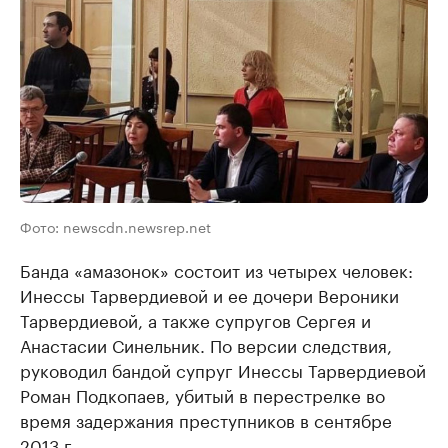
Фото: newscdn.newsrep.net
Банда «амазонок» состоит из четырех человек:
Инессы Тарвердиевой и ее дочери Вероники
Тарвердиевой, а также супругов Сергея и
Анастасии Синельник. По версии следствия,
руководил бандой супруг Инессы Тарвердиевой
Роман Подкопаев, убитый в перестрелке во
время задержания преступников в сентябре
2013 г.