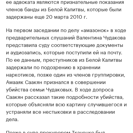
ее адвоката являются признательные показания
членов банды из Белой Калитвы, которые были
задержаны еще 20 марта 2010 г.
На первом заседании по делу «амазонок» в ходе
предварительных слушаний Валентина Чудакова
представила суду соответствующие документы
и аудиозапись, которые поступили ей на почту.
По ее данным, преступников из Белой Калитвы
задержали по подозрению в хранении
наркотиков, позже один из членов группировки,
Амааяк Саакян признался в совершении
убийства семьи Чудаковых. В ходе допроса
Саакян рассказал такие подробности убийства,
которые объясняли всю картину случившегося и
устраняли все нестыковки в расследовании
дела.
Позже в суде прокурором Ткаченко был