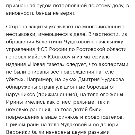
признанная судом потерпевшей по этому делу, в
виновность банды не верят.
Сторона защиты указывает на многочисленные
нестыковки, имеющиеся в деле. В частности, из
обращения Валентины Чудаковой к начальнику
управления ФСБ России по Ростовской области
генерал-майору Южакову и из материала
издания «Новая газета» следует, что экспертами
не были описаны все повреждения на теле
убитых. Например, на руках Дмитрия Чудакова
обнаружены странгуляционные борозды от
наручников (прижизненные), на теле его жены
Ирины имелись как огнестрельные, так и
ножевые ранения, на теле детей были
повреждения в виде синяков и кровоподтеков.
Причем раны на теле Чудаковой и ее дочери
Вероники были нанесены двумя разными