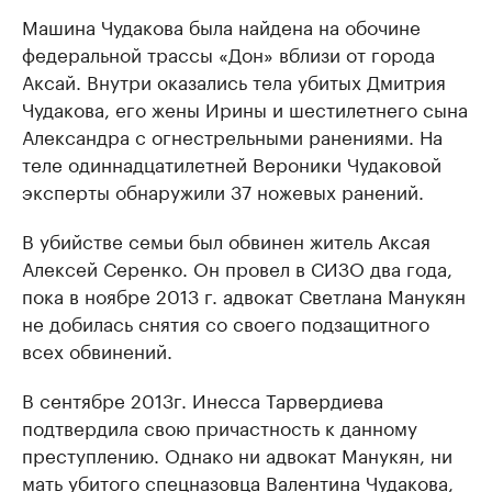
Машина Чудакова была найдена на обочине
федеральной трассы «Дон» вблизи от города
Аксай. Внутри оказались тела убитых Дмитрия
Чудакова, его жены Ирины и шестилетнего сына
Александра с огнестрельными ранениями. На
теле одиннадцатилетней Вероники Чудаковой
эксперты обнаружили 37 ножевых ранений.
В убийстве семьи был обвинен житель Аксая
Алексей Серенко. Он провел в СИЗО два года,
пока в ноябре 2013 г. адвокат Светлана Манукян
не добилась снятия со своего подзащитного
всех обвинений.
В сентябре 2013г. Инесса Тарвердиева
подтвердила свою причастность к данному
преступлению. Однако ни адвокат Манукян, ни
мать убитого спецназовца Валентина Чудакова,