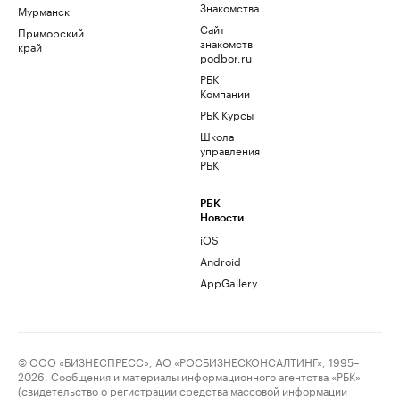
Знакомства
Мурманск
Сайт
Приморский
знакомств
край
podbor.ru
РБК
Компании
РБК Курсы
Школа
управления
РБК
РБК
Новости
iOS
Android
AppGallery
© ООО «БИЗНЕСПРЕСС», АО «РОСБИЗНЕСКОНСАЛТИНГ», 1995–
2026. Сообщения и материалы информационного агентства «РБК»
(свидетельство о регистрации средства массовой информации