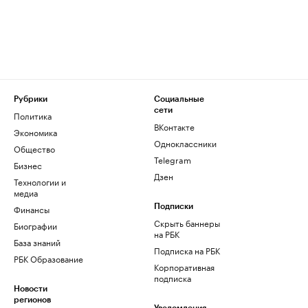
Рубрики
Социальные
сети
Политика
ВКонтакте
Экономика
Одноклассники
Общество
Telegram
Бизнес
Дзен
Технологии и
медиа
Финансы
Подписки
Скрыть баннеры
Биографии
на РБК
База знаний
Подписка на РБК
РБК Образование
Корпоративная
подписка
Новости
регионов