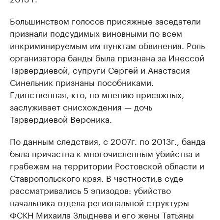
Большинством голосов присяжные заседатели
признали подсудимых виновными по всем
инкриминируемым им пунктам обвинения. Роль
организатора банды была признана за Инессой
Тарвердиевой, супруги Сергей и Анастасия
Синельник признаны пособниками.
Единственная, кто, по мнению присяжных,
заслуживает снисхождения — дочь
Тарвердиевой Вероника.
По данным следствия, с 2007г. по 2013г., банда
была причастна к многочисленным убийства и
грабежам на территории Ростовской области и
Ставропольского края. В частности,в суде
рассматривались 5 эпизодов: убийство
начальника отдела региональной структуры
ФСКН Михаила Злыднева и его жены Татьяны