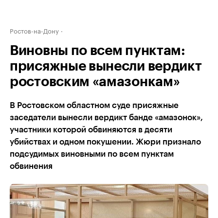
Ростов-на-Дону
Виновны по всем пунктам:
присяжные вынесли вердикт
ростовским «амазонкам»
В Ростовском областном суде присяжные
заседатели вынесли вердикт банде «амазонок»,
участники которой обвиняются в десяти
убийствах и одном покушении. Жюри признало
подсудимых виновными по всем пунктам
обвинения