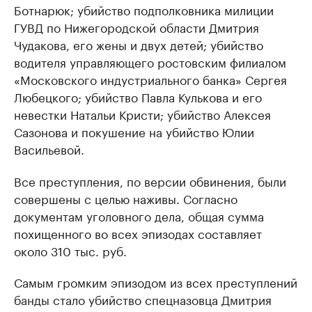
Ботнарюк; убийство подполковника милиции
ГУВД по Нижегородской области Дмитрия
Чудакова, его жены и двух детей; убийство
водителя управляющего ростовским филиалом
«Московского индустриального банка» Сергея
Любецкого; убийство Павла Кулькова и его
невестки Натальи Кристи; убийство Алексея
Сазонова и покушение на убийство Юлии
Васильевой.
Все преступления, по версии обвинения, были
совершены с целью наживы. Согласно
документам уголовного дела, общая сумма
похищенного во всех эпизодах составляет
около 310 тыс. руб.
Самым громким эпизодом из всех преступлений
банды стало убийство спецназовца Дмитрия