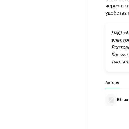
через ко
удобства 
ПАО «М
электр
Ростов
Калмык
тыс. кв
Авторы
Юлия 