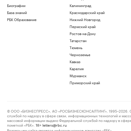
Биографии
Калининград
База знаний
Краснодарский край
РБК Образование
Нижний Новгород
Пермский край
Ростов-на-Дону
Татарстан
Тюмень
Черноземье
Кавказ
Карелия
Мурманск
Приморский край
© ООО «БИЗНЕСПРЕСС», АО «РОСБИЗНЕСКОНСАЛТИНГ», 1995–2026. Сообщ
службой по надзору в сфере связи, информационных технологий и масс
массовой информации выдано Федеральной службой по надзору в сфере
пометкой «РБК».
letters@rbc.ru
18+
Владельцем сайта является информационное агентство «РБК».