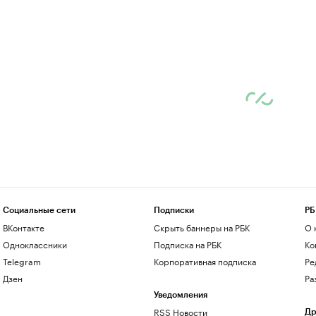
Социальные сети
Подписки
РБ
ВКонтакте
Скрыть баннеры на РБК
О 
Одноклассники
Подписка на РБК
Ко
Telegram
Корпоративная подписка
Ре
Дзен
Ра
Уведомления
RSS Новости
Др