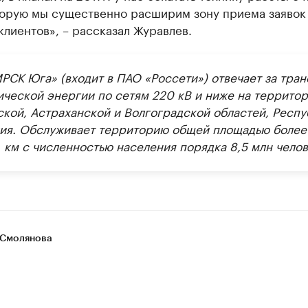
торую мы существенно расширим зону приема заявок
клиентов», – рассказал Журавлев.
РСК Юга» (входит в ПАО «Россети») отвечает за тран
ической энергии по сетям 220 кВ и ниже на террито
ской, Астраханской и Волгоградской областей, Респу
ия. Обслуживает территорию общей площадью более
. км с численностью населения порядка 8,5 млн челов
Смолянова