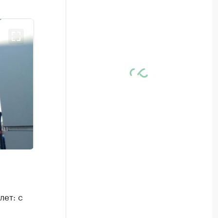
лет: с