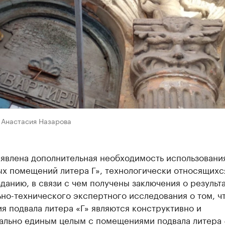
 Анастасия Назарова
ыявлена дополнительная необходимость использовани
ых помещений литера Г», технологически относящихс
данию, в связи с чем получены заключения о результ
но-технического экспертного исследования о том, ч
 подвала литера «Г» являются конструктивно и
ально единым целым с помещениями подвала литера 