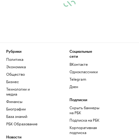
Рубрики
Социальные
сети
Политика
ВКонтакте
Экономика
Одноклассники
Общество
Telegram
Бизнес
Дзен
Технологии и
медиа
Финансы
Подписки
Скрыть баннеры
Биографии
на РБК
База знаний
Подписка на РБК
РБК Образование
Корпоративная
подписка
Новости