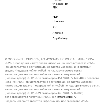
управления
РБК
РБК
Новости
iOS
Android
AppGallery
© ООО «БИЗНЕСПРЕСС», АО «РОСБИЗНЕСКОНСАЛТИНГ», 1995–
2026. Сообщения и материалы информационного агентства «РБК»
(свидетельство о регистрации средства массовой информации
выдано Федеральной службой по надзору в сфере связи,
информационных технологий и массовых коммуникаций
(Роскомнадзор) 09.12.2015 за номером ИА №ФС77-63848) и сетевого
издания «РБК» (свидетельство о регистрации средства массовой
информации выдано Федеральной службой по надзору в сфере связи,
информационных технологий и массовых коммуникаций
(Роскомнадзор) 03.12.2021 за номером ЭЛ №ФС77-82385)
сопровождаются пометкой «РБК».
letters@rbc.ru
18+
Владельцем сайта является информационное агентство «РБК».