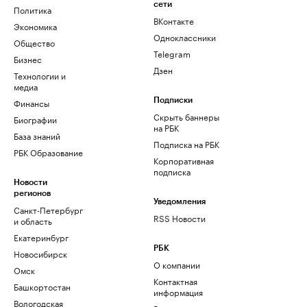
сети
Политика
ВКонтакте
Экономика
Одноклассники
Общество
Telegram
Бизнес
Дзен
Технологии и
медиа
Финансы
Подписки
Скрыть баннеры
Биографии
на РБК
База знаний
Подписка на РБК
РБК Образование
Корпоративная
подписка
Новости
регионов
Уведомления
Санкт-Петербург
RSS Новости
и область
Екатеринбург
РБК
Новосибирск
О компании
Омск
Контактная
Башкортостан
информация
Вологодская