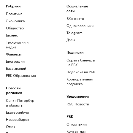
Рубрики
Социальные
сети
Политика
ВКонтакте
Экономика
Одноклассники
Общество
Telegram
Бизнес
Дзен
Технологии и
медиа
Финансы
Подписки
Скрыть баннеры
Биографии
на РБК
База знаний
Подписка на РБК
РБК Образование
Корпоративная
подписка
Новости
регионов
Уведомления
Санкт-Петербург
RSS Новости
и область
Екатеринбург
РБК
Новосибирск
О компании
Омск
Контактная