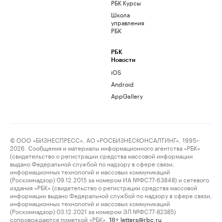
РБК Курсы
Школа
управления
РБК
РБК
Новости
iOS
Android
AppGallery
© ООО «БИЗНЕСПРЕСС», АО «РОСБИЗНЕСКОНСАЛТИНГ», 1995–
2026. Сообщения и материалы информационного агентства «РБК»
(свидетельство о регистрации средства массовой информации
выдано Федеральной службой по надзору в сфере связи,
информационных технологий и массовых коммуникаций
(Роскомнадзор) 09.12.2015 за номером ИА №ФС77-63848) и сетевого
издания «РБК» (свидетельство о регистрации средства массовой
информации выдано Федеральной службой по надзору в сфере связи,
информационных технологий и массовых коммуникаций
(Роскомнадзор) 03.12.2021 за номером ЭЛ №ФС77-82385)
сопровождаются пометкой «РБК».
letters@rbc.ru
18+