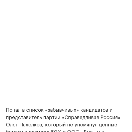
Попал в список «забывчивых» кандидатов и
представитель партии «Справедливая Россия»
Олег Пахолков, который не упомянул ценные
бумаги в размере 50% в ООО «Вид» и в