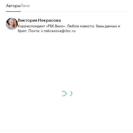
Авторы
Теги
Виктория Некрасова
Корреспондент «РБК Вино». Люблю новости, базы данных и
брют. Почта: v.nekrasova@rbc.ru