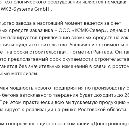
о технологического оборудования является немецкая
 WKB-Systems GmbH .
ьство завода в настоящий момент ведется за счет
ных средств заказчика – ООО «КСМК-Север», однако 
ем планируется привлечение заемных средств на зак
ния и нужды строительства. Увеличение стоимости п
ет на сроки строительства», - отметил Рангаев. Он т
что предполагаемый срок окупаемости строительства
танется без значительных изменений в связи с ростом
ьные материалы.
мая мощность нового предприятия по производству б
 бетона автоклавного твердения будет доходить до 
. При этом практически всю выпускаемую продукцию 
анирует к реализации на рынке Ростовской области.
ам генерального директора компании «Донстройподр