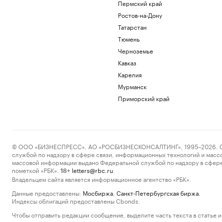
Пермский край
Ростов-на-Дону
Татарстан
Тюмень
Черноземье
Кавказ
Карелия
Мурманск
Приморский край
© ООО «БИЗНЕСПРЕСС», АО «РОСБИЗНЕСКОНСАЛТИНГ», 1995–2026. Сообщ
службой по надзору в сфере связи, информационных технологий и масс
массовой информации выдано Федеральной службой по надзору в сфере
пометкой «РБК».
letters@rbc.ru
18+
Владельцем сайта является информационное агентство «РБК».
Данные предоставлены:
Мосбиржа
,
Санкт-Петербургская биржа
.
Индексы облигаций предоставлены Cbonds.
Чтобы отправить редакции сообщение, выделите часть текста в статье и 