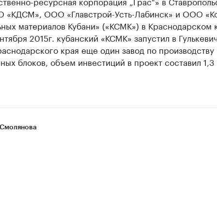
ственно-ресурсная корпорация „Грас"» в Ставрополь
О «КДСМ», ООО «Главстрой-Усть-Лабинск» и ООО «К
ных материалов Кубани» («КСМК») в Краснодарском к
нтября 2015г. кубанский «КСМК» запустил в Гулькеви
раснодарского края еще один завод по производству
ных блоков, объем инвестиций в проект составил 1,3
Смолянова