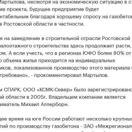
Мартылова, несмотря на экономическую ситуацию в с
ие проекта, будущее предприятие будет
нтабельным благодаря хорошему спросу на газобето
в Ростовской области в частности.
 на замедление в строительной отрасли Ростовской 
алоэтажного строительства здесь продолжает расти, 
ом. А если учесть, что в регионах ЮФО более 80% от
о объема жилья приходится на индивидуальных
ков, локализованное производство этого материала 
стребовано», - прокомментировал Мартылов.
м СПАРК, ООО «КСМК-Север» было зарегистрировано
й области в 2005г. Владельцем компании является
иматель Михаил Аллерборн.
щее время на юге России работают несколько крупны
тий по производству газобетона - ЗАО «Межрегионал