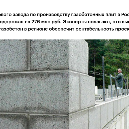
вого завода по производству газобетонных плит в Ро
одорожал на 276 млн руб. Эксперты полагают, что вы
газобетон в регионе обеспечит рентабельность проек