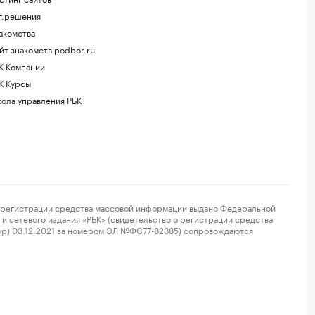
г.решения
акомства
йт знакомств podbor.ru
К Компании
К Курсы
ола управления РБК
регистрации средства массовой информации выдано Федеральной
и сетевого издания «РБК» (свидетельство о регистрации средства
ор) 03.12.2021 за номером ЭЛ №ФС77-82385) сопровождаются