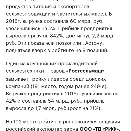
продуктов питания и экспортеров
сельхозпродукции и растительных масел. В
2016г. выручка составила 60 млрд. руб,
увеличившись на 5%. Прибыль предприятия
выросла сразу на 342%, достигнув 2,2 млрд.
руб. Эти показатели позволили «Астону»
подняться вверх в рейтинге на 9 позиций.
Один из крупнейших производителей
сельхозтехники — завод
—
«Ростсельмаш»
замыкает тройку лидеров среди донских
компаний (191 место, годом ранее 249-е).
Выручка предприятия в 2016г. увеличилась на
42% и составила 54 млрд. руб., прибыль
выросла до 1,7 млрд. руб.(рост на 21%).
На 192 месте рейтинга расположился ведущий
российский экспортер зерна
.
ООО «ТД «РИФ»