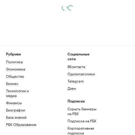
Рубрики
Социальные
сети
Политика
ВКонтакте
Экономика
Одноклассники
Общество
Telegram
Бизнес
Дзен
Технологии и
медиа
Финансы
Подписки
Скрыть баннеры
Биографии
на РБК
База знаний
Подписка на РБК
РБК Образование
Корпоративная
подписка