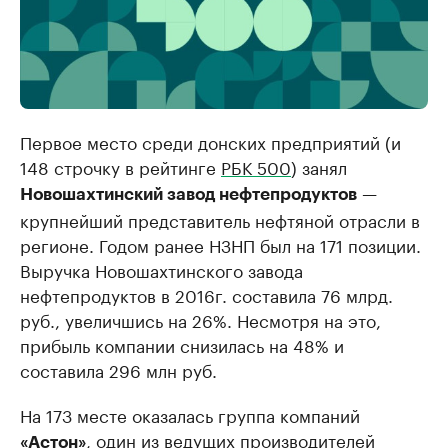
Первое место среди донских предприятий (и
148 строчку в рейтинге
РБК 500
) занял
—
Новошахтинский завод нефтепродуктов
крупнейший представитель нефтяной отрасли в
регионе. Годом ранее НЗНП был на 171 позиции.
Выручка Новошахтинского завода
нефтепродуктов в 2016г. составила 76 млрд.
руб., увеличшись на 26%. Несмотря на это,
прибыль компании снизилась на 48% и
составила 296 млн руб.
На 173 месте оказалась группа компаний
, один из ведущих производителей
«Астон»