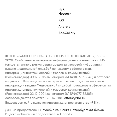
РБК
Новости
iOS
Android
AppGallery
© ООО «БИЗНЕСПРЕСС», АО «РОСБИЗНЕСКОНСАЛТИНГ», 1995–
2026. Сообщения и материалы информационного агентства «РБК»
(свидетельство о регистрации средства массовой информации
выдано Федеральной службой по надзору в сфере связи,
информационных технологий и массовых коммуникаций
(Роскомнадзор) 09.12.2015 за номером ИА №ФС77-63848) и сетевого
издания «РБК» (свидетельство о регистрации средства массовой
информации выдано Федеральной службой по надзору в сфере связи,
информационных технологий и массовых коммуникаций
(Роскомнадзор) 03.12.2021 за номером ЭЛ №ФС77-82385)
сопровождаются пометкой «РБК».
letters@rbc.ru
18+
Владельцем сайта является информационное агентство «РБК».
Данные предоставлены:
Мосбиржа
,
Санкт-Петербургская биржа
.
Индексы облигаций предоставлены Cbonds.