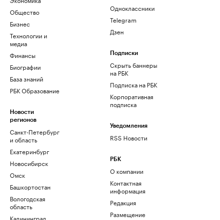
Одноклассники
Общество
Telegram
Бизнес
Дзен
Технологии и
медиа
Финансы
Подписки
Скрыть баннеры
Биографии
на РБК
База знаний
Подписка на РБК
РБК Образование
Корпоративная
подписка
Новости
регионов
Уведомления
Санкт-Петербург
RSS Новости
и область
Екатеринбург
РБК
Новосибирск
О компании
Омск
Контактная
Башкортостан
информация
Вологодская
Редакция
область
Размещение
Калининград