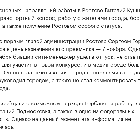
основных направлений работы в Ростове Виталий Куш
ранспортный вопрос, работу с жителями города, бор
 а также получение Ростовом особого статуса.
 с первым главой администрации Ростова Сергеем Го
я в день назначения его преемника — 7 ноября. Одн
ября бывший сити-менеджер ушел в отпуск, не став
п
 для участия в новом конкурсе, и в медиа-среде бол
. Он не стал отчитываться перед горожанами за те дв
уководил городом, а также не стал комментировать 
ода.
сообщали о возможном перходе Горбаня на работу в 
аций Подмосковья, а также в одно из федеральных
ств. Однако на данный момент эта информация не
илась.