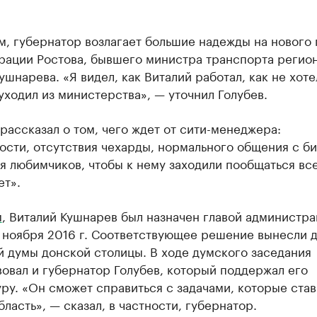
, губернатор возлагает большие надежды на нового 
рации Ростова, бывшего министра транспорта регио
ушнарева. «Я видел, как Виталий работал, как не хоте
уходил из министерства», — уточнил Голубев.
рассказал о том, чего ждет от сити-менеджера:
сти, отсутствия чехарды, нормального общения с б
я любимчиков, чтобы к нему заходили пообщаться все
ет».
м
, Виталий Кушнарев был назначен главой администр
7 ноября 2016 г. Соответствующее решение вынесли 
 думы донской столицы. В ходе думского заседания
овал и губернатор Голубев, который поддержал его
ру. «Он сможет справиться с задачами, которые став
бласть», — сказал, в частности, губернатор.