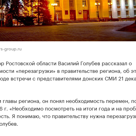
rs-group.ru
р Ростовской области Василий Голубев рассказал о
ости «перезагрузки» в правительстве региона, об э
ходе встречи с представителями донских СМИ 21 дек
 главы региона, он понял необходимость перемен, п
6 г. «Необходимо посмотреть на итоги года и на про
сть. Я понимаю, что правительству нужна перезагруз
олубев.