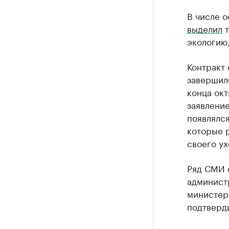
В числе 
выделил
т
экологию,
Контракт
завершилс
конца окт
заявление
появлялся
которые р
своего ух
Ряд СМИ 
администр
министер
подтверд