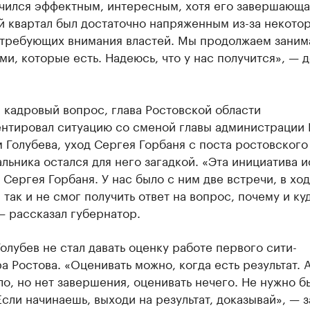
чился эффектным, интересным, хотя его завершающая
й квартал был достаточно напряженным из-за некото
 требующих внимания властей. Мы продолжаем заним
и, которые есть. Надеюсь, что у нас получится», — 
 кадровый вопрос, глава Ростовской области
нтировал ситуацию со сменой главы администрации 
 Голубева, уход Сергея Горбаня с поста ростовского
льника остался для него загадкой. «Эта инициатива 
 Сергея Горбаня. У нас было с ним две встречи, в хо
 так и не смог получить ответ на вопрос, почему и ку
— рассказал губернатор.
олубев не стал давать оценку работе первого сити-
 Ростова. «Оценивать можно, когда есть результат. А
ло, но нет завершения, оценивать нечего. Не нужно б
Если начинаешь, выходи на результат, доказывай», — 