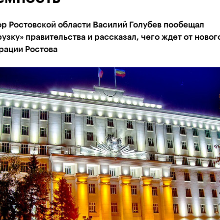
ор Ростовской области Василий Голубев пообещал
узку» правительства и рассказал, чего ждет от новог
рации Ростова