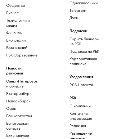
Одноклассники
Общество
Telegram
Бизнес
Дзен
Технологии и
медиа
Финансы
Подписки
Скрыть баннеры
Биографии
на РБК
База знаний
Подписка на РБК
РБК Образование
Корпоративная
подписка
Новости
регионов
Уведомления
Санкт-Петербург
RSS Новости
и область
Екатеринбург
РБК
Новосибирск
О компании
Омск
Контактная
Башкортостан
информация
Вологодская
Редакция
область
Размещение
Калининград
рекламы