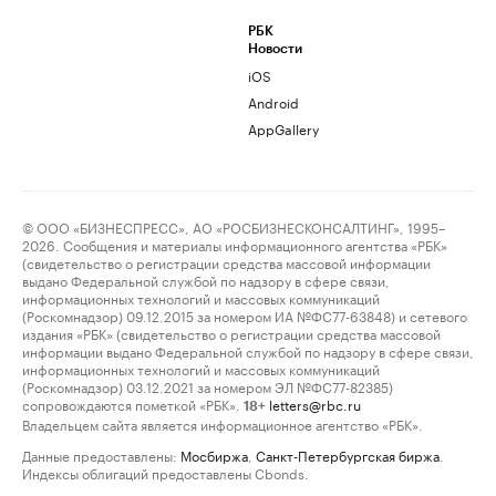
РБК
Новости
iOS
Android
AppGallery
© ООО «БИЗНЕСПРЕСС», АО «РОСБИЗНЕСКОНСАЛТИНГ», 1995–
2026. Сообщения и материалы информационного агентства «РБК»
(свидетельство о регистрации средства массовой информации
выдано Федеральной службой по надзору в сфере связи,
информационных технологий и массовых коммуникаций
(Роскомнадзор) 09.12.2015 за номером ИА №ФС77-63848) и сетевого
издания «РБК» (свидетельство о регистрации средства массовой
информации выдано Федеральной службой по надзору в сфере связи,
информационных технологий и массовых коммуникаций
(Роскомнадзор) 03.12.2021 за номером ЭЛ №ФС77-82385)
сопровождаются пометкой «РБК».
letters@rbc.ru
18+
Владельцем сайта является информационное агентство «РБК».
Данные предоставлены:
Мосбиржа
,
Санкт-Петербургская биржа
.
Индексы облигаций предоставлены Cbonds.