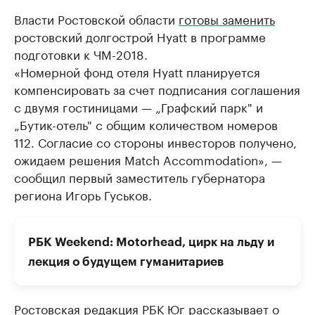
Власти Ростовской области
готовы заменить
ростовский долгострой Hyatt в программе
подготовки к ЧМ-2018.
«Номерной фонд отеля Hyatt планируется
компенсировать за счет подписания соглашения
с двумя гостиницами — „Графский парк" и
„Бутик-отель" с общим количеством номеров
112. Согласие со стороны инвесторов получено,
ожидаем решения Match Accommodation», —
сообщил первый заместитель губернатора
региона Игорь Гуськов.
РБК Weekend: Motorhead, цирк на льду и
лекция о будущем гуманитариев
​Ростовская редакция РБК Юг
рассказывает
о