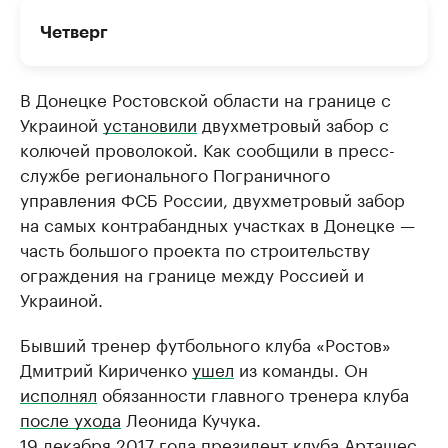
Четверг
В Донецке Ростовской области на границе с
Украиной
установили
двухметровый забор с
колючей проволокой. Как сообщили в пресс-
службе регионального Пограничного
управления ФСБ России, двухметровый забор
на самых контрабандных участках в Донецке —
часть большого проекта по строительству
ограждения на границе между Россией и
Украиной.
Бывший тренер футбольного клуба «Ростов»
Дмитрий Кириченко
ушел
из команды. Он
исполнял
обязанности главного тренера клуба
после ухода
Леонида Кучука.
19 декабря 2017 года президент клуба Арташес