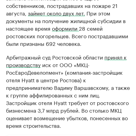
собственников, пострадавших на пожаре 21
августа,
займет около двух лет.
При этом
документы на получение жилищной субсидии в
настоящее время
оформили
28 семей
ростовских погорельцев. Всего пострадавшими
были признаны 692 человека.
Арбитражный суд Ростовской области
принял к
производству
иск от ООО «МКЦ-
РосЕвроДевелопмент» (компания-застройщик
отеля Hyatt в центре Ростова) к
предпринимателю Вадиму Варшавскому, а также
к группе аффилированных с ним лиц.
Застройщик отеля Hyatt требует от ростовского
бизнесмена 3,7 млрд рублей. Во столько МКЦ
оценивает возмещение убытков, понесенных во
время строительства.