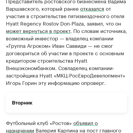
Представитель ростовского бизнесмена Вадима
Варшавского, который ранее
отказался
от
участия в строительстве пятизвездочного отеля
Hyatt Regency Rostov Don-Plaza, заявил, что он
может вернуться в проект
. По словам источника,
возможный инвестор — владелец компании
«Группа Агроком» Иван Саввиди — не смог
договориться об участии в проекте с основным
кредитором строительства Hyatt
Внешэкономбанком. Совладелец компании-
застройщика Hyatt «МКЦ-РосЕвроДевелопмент»
Игорь Горин эту информацию опроверг.
Вторник
Футбольный клуб «Ростов»
объявил о
назначении
Валерия Карпина на пост главного